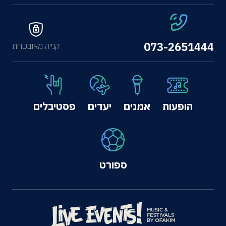
073-2651444
קנייה מאובטחת
הופעות
אמנים
יעדים
פסטיבלים
ספורט