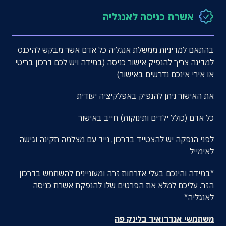
אשרת כניסה לאנגליה
בהתאם למדיניות ממשלת אנגליה כל אדם אשר מבקש להיכנס
למדינה צריך להנפיק אישור כניסה (במידה ויש לכם דרכון בריטי
או אירי אינכם נדרשים באישור)
את האישור ניתן להנפיק באפלקיציה יעודית
כל אדם (כולל ילדים ותינוקות) חייב באישור
לפני הנפקה יש להצטייד בדרכון, נייד עם מצלמה תקינה וגישה
לאימייל
*במידה והינכם בעלי אזרחות זרה ומעוניינים להשתמש בדרכון
הזר. עליכם למלא את הפרטים שלו להנפקת אשרת כניסה
לאנגליה*
משתמשי אנדרואיד בלינק פה