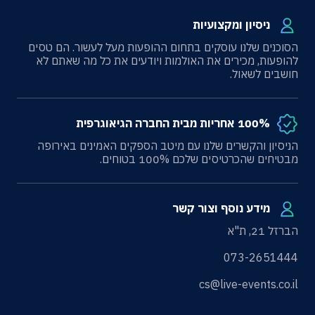
ניסיון ומקצועיות
הסוכנים שלנו עוסקים בתחום ההופעות מעל לעשור. הם טסים
להופעות, מכירים את האולמות ויודעים את כל מה שאתם לא
חושבים לשאול.
100% אחריות מבית החברה הגיאוגרפית
הניסיון והקשרים שלנו עם מיטב הספקים האמינים באירופה
מבטיחים שהכרטיסים שלכם 100% בטוחים.
מידע נוסף וצור קשר
הברזל 21, ת"א
073-2651444
cs@live-events.co.il