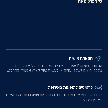
כל הפרטים פה
התאמה אישית
אנחנו ב-Live Events יודעים להתאים חבילה לפי הצרכים
שלכם. רוצים לשלב יעדים או לעשות טיול קצר? אפשרי בהחלט.
כרטיסים להופעות באירופה
יש ברשותנו מלאים מובטחים גם להופעות שמוגדרות סולד אאוט
באופן רישמי.