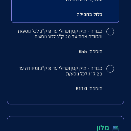
כלול בחבילה
כבודה
- תיק קטן וטרולי עד 8 ק"ג לכל נוסע/ת
ומזוודה אחת עד 20 ק"ג לזוג נוסעים
תוספת
55
€
כבודה
- תיק קטן וטרולי עד 8 ק"ג ומזוודה עד
20 ק"ג לכל נוסע/ת
תוספת
110
€
מלון