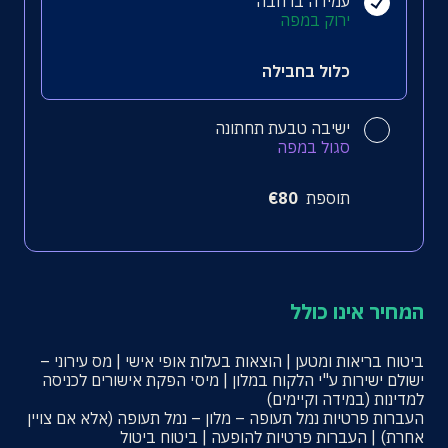
עמידה ברחבה
ירוק במפה
כלול בחבילה
ישיבה טבעת תחתונה
סגול במפה
תוספת
80
€
המחיר אינו כולל
ביטוח בריאות ומטען | הוצאות בעלות אופי אישי | מס עירוני –
ישולם ישירות ע"י הלקוח במלון | מיסי הפקת אישורים לכניסה
למדינות (במידה וקיימים)
העברות פרטיות נמל תעופה – מלון – נמל תעופה (אלא אם צויין
אחרת) | העברות פרטיות להופעה | ביטוח ביטול