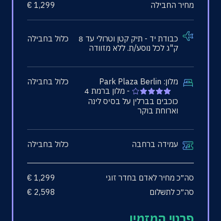
מחיר החבילה
1,299
€
כבודת יד
- תיק קטן וטרולי עד 8
כלול בחבילה
ק"ג לכל נוסע/ת. ללא מזוודה
מלון:
Park Plaza Berlin
כלול בחבילה
- מלון ברמת 4
כוכבים בברלין על בסיס לינה
וארוחת בוקר
עמידה ברחבה
כלול בחבילה
סה״כ מחיר לאדם בחדר זוגי
1,299
€
סה״כ לתשלום
2,598
€
פרטי המזמין