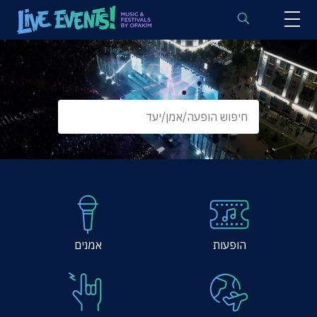
לוח הופעות באירופה
הופעות לפי אמנים
יעדים
פסטיבלים
חבילות נבחרות
אירועי ספורט באירופה
בלוג
הופעות
אמנים
שאלות נפוצות