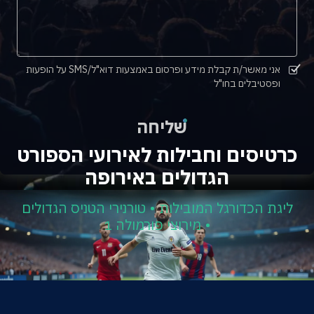
אני מאשר/ת קבלת מידע ופרסום באמצעות דוא"ל/SMS על הופעות
ופסטיבלים בחו"ל
שליחה
כרטיסים וחבילות לאירועי הספורט
הגדולים באירופה
ליגת הכדורגל המובילות • טורנירי הטניס הגדולים
• מירוצי פורמולה 1