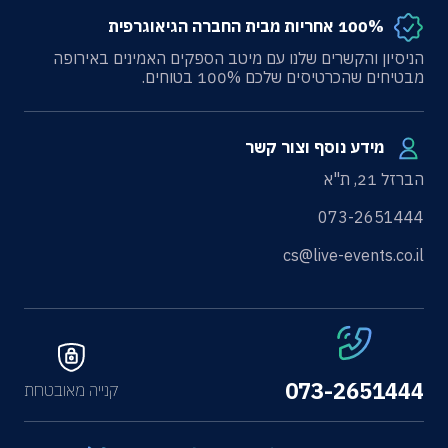
100% אחריות מבית החברה הגיאוגרפית
הניסיון והקשרים שלנו עם מיטב הספקים האמינים באירופה
מבטיחים שהכרטיסים שלכם 100% בטוחים.
מידע נוסף וצור קשר
הברזל 21, ת"א
073-2651444
cs@live-events.co.il
073-2651444
קנייה מאובטחת