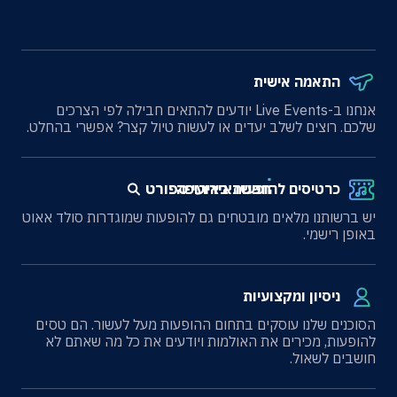
התאמה אישית
אנחנו ב-Live Events יודעים להתאים חבילה לפי הצרכים
שלכם. רוצים לשלב יעדים או לעשות טיול קצר? אפשרי בהחלט.
חפשו אירועי ספורט
כרטיסים להופעות באירופה
יש ברשותנו מלאים מובטחים גם להופעות שמוגדרות סולד אאוט
באופן רישמי.
ניסיון ומקצועיות
הסוכנים שלנו עוסקים בתחום ההופעות מעל לעשור. הם טסים
להופעות, מכירים את האולמות ויודעים את כל מה שאתם לא
חושבים לשאול.