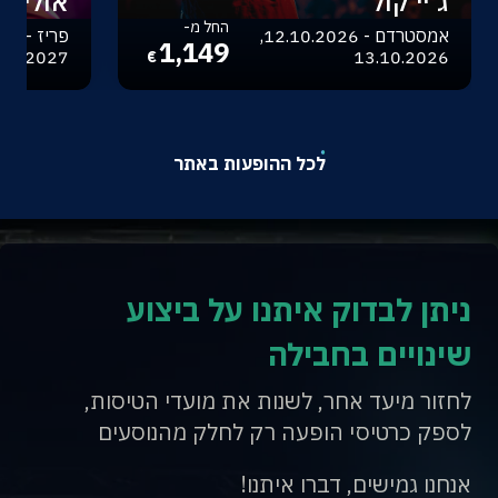
ג'יי קול
אוליביה
החל מ-
אמסטרדם - 12.10.2026,
1,149
.04.2027
13.10.2026
€
לכל ההופעות באתר
ניתן לבדוק איתנו על ביצוע
שינויים בחבילה
לחזור מיעד אחר, לשנות את מועדי הטיסות,
לספק כרטיסי הופעה רק לחלק מהנוסעים
אנחנו גמישים, דברו איתנו!