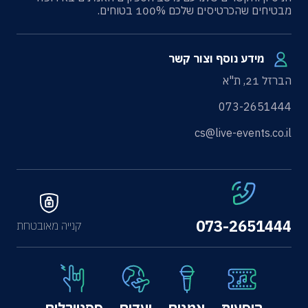
מבטיחים שהכרטיסים שלכם 100% בטוחים.
מידע נוסף וצור קשר
הברזל 21, ת"א
073-2651444
cs@live-events.co.il
073-2651444
קנייה מאובטחת
הופעות
אמנים
יעדים
פסטיבלים