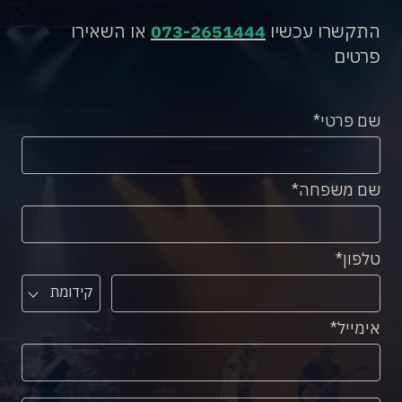
התקשרו עכשיו
073-2651444
או השאירו
פרטים
שם פרטי
שם משפחה
טלפון
קידומת
אימייל