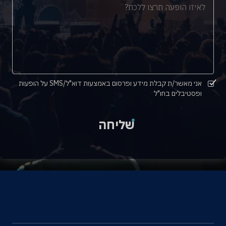
אני מאשר/ת קבלת מידע ופרסום באמצעות דוא"ל/SMS על הופעות
ופסטיבלים בחו"ל
שליחה