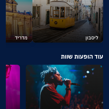
ליסבון
מדריד
עוד הופעות שוות