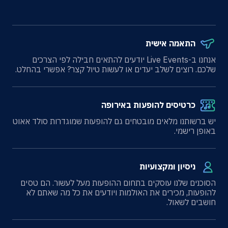
התאמה אישית
אנחנו ב-Live Events יודעים להתאים חבילה לפי הצרכים
שלכם. רוצים לשלב יעדים או לעשות טיול קצר? אפשרי בהחלט.
כרטיסים להופעות באירופה
יש ברשותנו מלאים מובטחים גם להופעות שמוגדרות סולד אאוט
באופן רישמי.
ניסיון ומקצועיות
הסוכנים שלנו עוסקים בתחום ההופעות מעל לעשור. הם טסים
להופעות, מכירים את האולמות ויודעים את כל מה שאתם לא
חושבים לשאול.