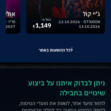
ג'יי קול
אוליביה
החל מ-
אמסטרדם - 12.10.2026,
1,149
.04.2027
13.10.2026
€
לכל ההופעות באתר
ניתן לבדוק איתנו על ביצוע
שינויים בחבילה
לחזור מיעד אחר, לשנות את מועדי הטיסות,
לספק כרטיסי הופעה רק לחלק מהנוסעים