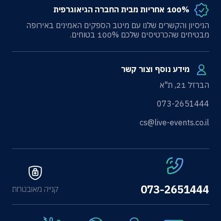
100% אחריות מבית החברה הגיאוגרפית
הניסיון והקשרים שלנו עם מיטב הספקים האמינים באירופה
מבטיחים שהכרטיסים שלכם 100% בטוחים.
מידע נוסף וצור קשר
הברזל 21, ת"א
073-2651444
cs@live-events.co.il
073-2651444
קנייה מאובטחת