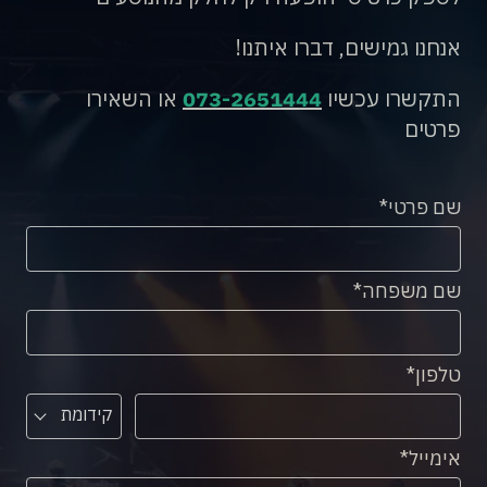
אנחנו גמישים, דברו איתנו!
התקשרו עכשיו
073-2651444
או השאירו
פרטים
שם פרטי
שם משפחה
טלפון
קידומת
אימייל