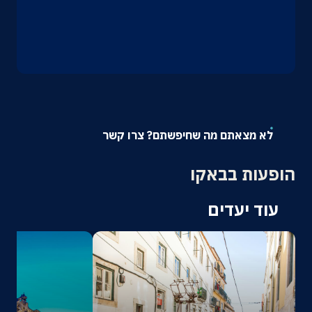
אודות
צרו קשר
לא מצאתם מה שחיפשתם? צרו קשר
הופעות בבאקו
עוד יעדים