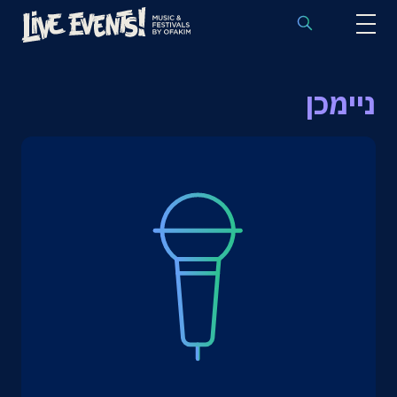
לוח הופעות באירופה
ניימכן
הופעות לפי אמנים
יעדים
פסטיבלים
חבילות נבחרות
אירועי ספורט באירופה
בלוג
שאלות נפוצות