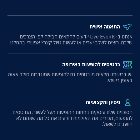
התאמה אישית
אנחנו ב-Live Events יודעים להתאים חבילה לפי הצרכים
שלכם. רוצים לשלב יעדים או לעשות טיול קצר? אפשרי בהחלט.
כרטיסים להופעות באירופה
יש ברשותנו מלאים מובטחים גם להופעות שמוגדרות סולד אאוט
באופן רישמי.
ניסיון ומקצועיות
הסוכנים שלנו עוסקים בתחום ההופעות מעל לעשור. הם טסים
להופעות, מכירים את האולמות ויודעים את כל מה שאתם לא
חושבים לשאול.