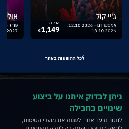
ג'יי קול
אוליביה
החל מ-
אמסטרדם - 12.10.2026,
1,149
.04.2027
13.10.2026
€
לכל ההופעות באתר
ניתן לבדוק איתנו על ביצוע
שינויים בחבילה
לחזור מיעד אחר, לשנות את מועדי הטיסות,
לספק כרטיסי הופעה רק לחלק מהנוסעים