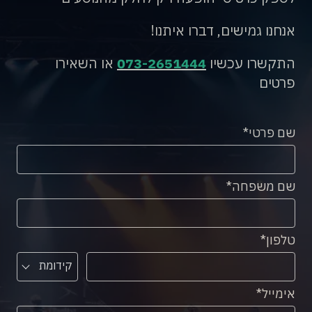
אנחנו גמישים, דברו איתנו!
התקשרו עכשיו
073-2651444
או השאירו
פרטים
שם פרטי
שם משפחה
טלפון
קידומת
אימייל