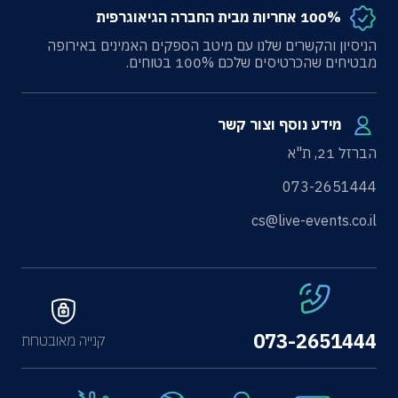
100% אחריות מבית החברה הגיאוגרפית
הניסיון והקשרים שלנו עם מיטב הספקים האמינים באירופה
מבטיחים שהכרטיסים שלכם 100% בטוחים.
מידע נוסף וצור קשר
הברזל 21, ת"א
073-2651444
cs@live-events.co.il
073-2651444
קנייה מאובטחת