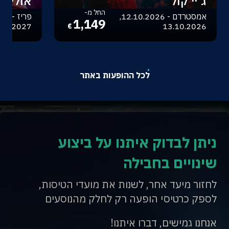
ג'יי קול
אוליביה
החל מ-
אמסטרדם - 12.10.2026,
1,149
.04.2027
13.10.2026
€
לכל ההופעות באתר
ניתן לבדוק איתנו על ביצוע
שינויים בחבילה
לחזור מיעד אחר, לשנות את מועדי הטיסות,
לספק כרטיסי הופעה רק לחלק מהנוסעים
אנחנו גמישים, דברו איתנו!