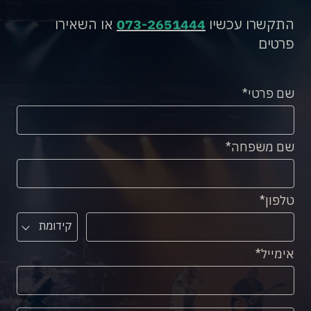
התקשרו עכשיו
073-2651444
או השאירו
פרטים
שם פרטי
שם משפחה
טלפון
קידומת
אימייל