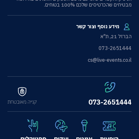
מבטיחים שהכרטיסים שלכם 100% בטוחים.
מידע נוסף וצור קשר
הברזל 21, ת"א
073-2651444
cs@live-events.co.il
073-2651444
קנייה מאובטחת
הופעות
אמנים
יעדים
פסטיבלים