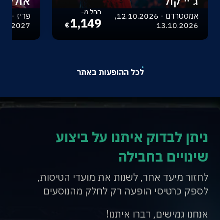
ג'יי קול
אוליביה
החל מ-
אמסטרדם - 12.10.2026,
1,149
.04.2027
13.10.2026
€
לכל ההופעות באתר
ניתן לבדוק איתנו על ביצוע
שינויים בחבילה
לחזור מיעד אחר, לשנות את מועדי הטיסות,
לספק כרטיסי הופעה רק לחלק מהנוסעים
אנחנו גמישים, דברו איתנו!