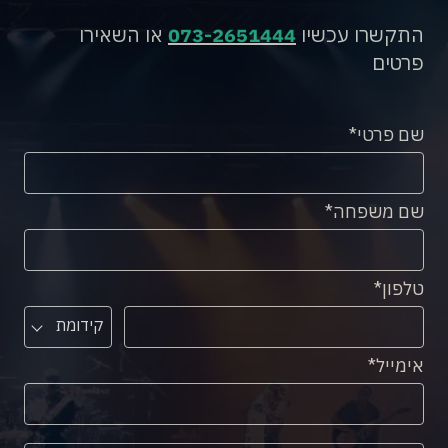
התקשרו עכשיו
073-2651444
או השאירו
פרטים
שם פרטי
שם משפחה
טלפון
קידומת
אימייל