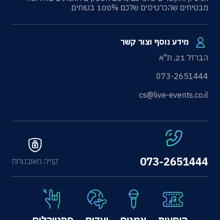
מבטיחים שהכרטיסים שלכם 100% בטוחים.
מידע נוסף וצור קשר
הברזל 21, ת"א
073-2651444
cs@live-events.co.il
073-2651444
קנייה מאובטחת
הופעות
אמנים
יעדים
פסטיבלים