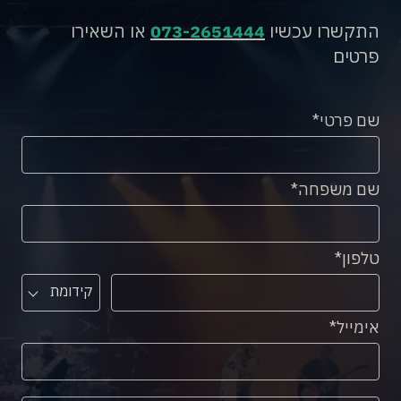
התקשרו עכשיו
073-2651444
או השאירו
פרטים
שם פרטי
שם משפחה
טלפון
קידומת
אימייל