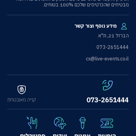
מבטיחים שהכרטיסים שלכם 100% בטוחים.
מידע נוסף וצור קשר
הברזל 21, ת"א
073-2651444
cs@live-events.co.il
073-2651444
קנייה מאובטחת
הופעות
אמנים
יעדים
פסטיבלים