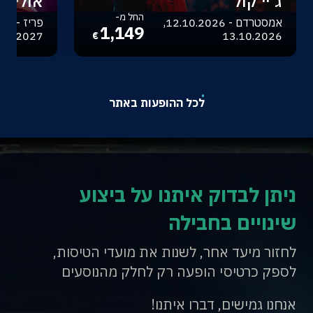
ג'יי קול
אוליביה
החל מ-
אמסטרדם - 12.10.2026,
1,149
.04.2027
13.10.2026
€
לכל ההופעות באתר
ניתן לבדוק איתנו על ביצוע
שינויים בחבילה
לחזור מיעד אחר, לשנות את מועדי הטיסות,
לספק כרטיסי הופעה רק לחלק מהנוסעים
אנחנו גמישים, דברו איתנו!