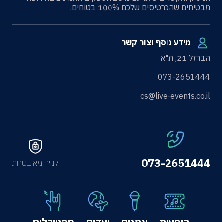
מבטיחים שהכרטיסים שלכם 100% בטוחים.
מידע נוסף וצור קשר
הברזל 21, ת"א
073-2651444
cs@live-events.co.il
073-2651444
קנייה מאובטחת
הופעות
אמנים
יעדים
פסטיבלים