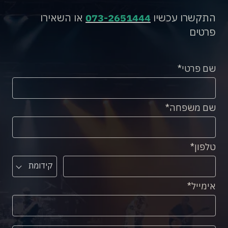
התקשרו עכשיו
073-2651444
או השאירו
פרטים
שם פרטי
שם משפחה
טלפון
קידומת
אימייל