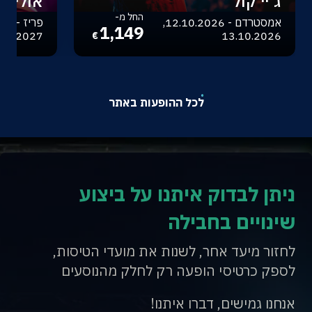
ג'יי קול
אוליביה
החל מ-
אמסטרדם - 12.10.2026,
1,149
.04.2027
13.10.2026
€
לכל ההופעות באתר
ניתן לבדוק איתנו על ביצוע
שינויים בחבילה
לחזור מיעד אחר, לשנות את מועדי הטיסות,
לספק כרטיסי הופעה רק לחלק מהנוסעים
אנחנו גמישים, דברו איתנו!