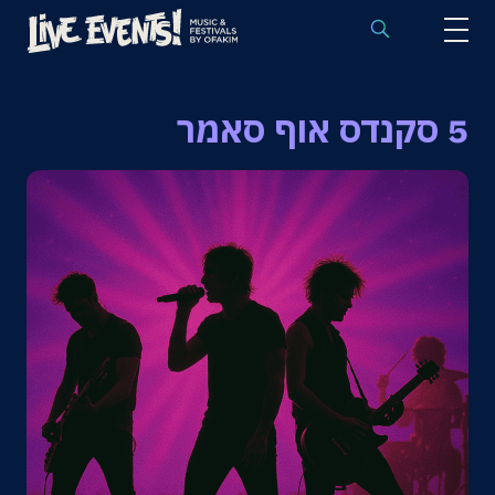
לוח הופעות באירופה
5 סקנדס אוף סאמר
הופעות לפי אמנים
יעדים
פסטיבלים
חבילות נבחרות
אירועי ספורט באירופה
בלוג
שאלות נפוצות