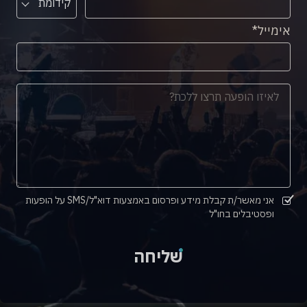
קידומת
אימייל
אני מאשר/ת קבלת מידע ופרסום באמצעות דוא"ל/SMS על הופעות
ופסטיבלים בחו"ל
שליחה