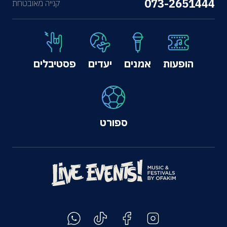
073-2651444
קנייה מאובטחת
הופעות
אמנים
יעדים
פסטיבלים
ספורט