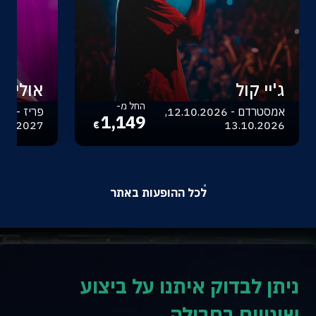
ג'יי קול
אוליביה
החל מ-
אמסטרדם - 12.10.2026,
1,149
.04.2027
13.10.2026
€
לכל ההופעות באתר
ניתן לבדוק איתנו על ביצוע
שינויים בחבילה