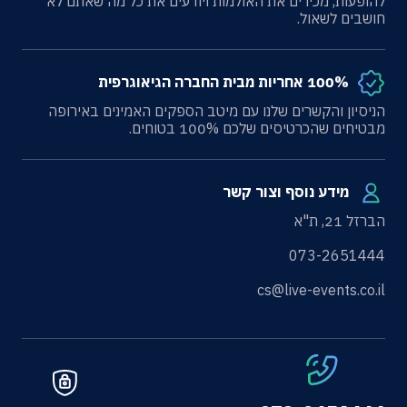
להופעות, מכירים את האולמות ויודעים את כל מה שאתם לא
חושבים לשאול.
100% אחריות מבית החברה הגיאוגרפית
הניסיון והקשרים שלנו עם מיטב הספקים האמינים באירופה
מבטיחים שהכרטיסים שלכם 100% בטוחים.
מידע נוסף וצור קשר
הברזל 21, ת"א
073-2651444
cs@live-events.co.il