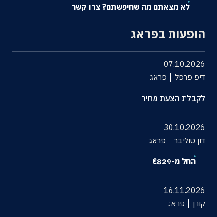
לא מצאתם מה שחיפשתם? צרו קשר
אודות
הופעות בפראג
צרו קשר
07.10.2026
דיפ פרפל
פראג
לקבלת הצעת מחיר
30.10.2026
דון טוליבר
פראג
החל מ-
829
€
16.11.2026
קורן
פראג