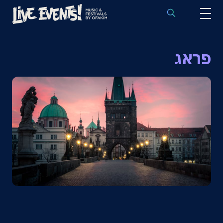
לוח הופעות באירופה
פראג
הופעות לפי אמנים
יעדים
פסטיבלים
חבילות נבחרות
אירועי ספורט באירופה
בלוג
שאלות נפוצות