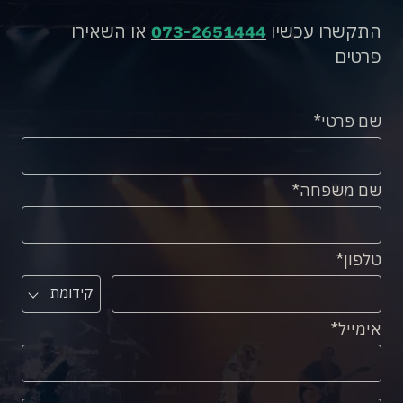
התקשרו עכשיו
073-2651444
או השאירו
פרטים
שם פרטי
שם משפחה
טלפון
קידומת
אימייל