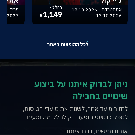
ג'יי קול
אוליביה
החל מ-
אמסטרדם - 12.10.2026,
1,149
.04.2027
13.10.2026
€
לכל ההופעות באתר
ניתן לבדוק איתנו על ביצוע
שינויים בחבילה
לחזור מיעד אחר, לשנות את מועדי הטיסות,
לספק כרטיסי הופעה רק לחלק מהנוסעים
אנחנו גמישים, דברו איתנו!