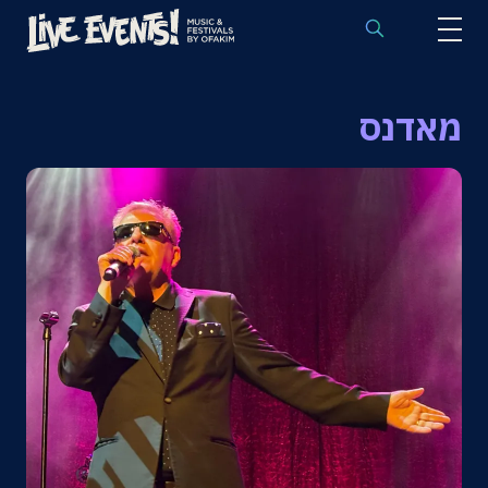
לוח הופעות באירופה
מאדנס
הופעות לפי אמנים
יעדים
פסטיבלים
חבילות נבחרות
אירועי ספורט באירופה
בלוג
שאלות נפוצות