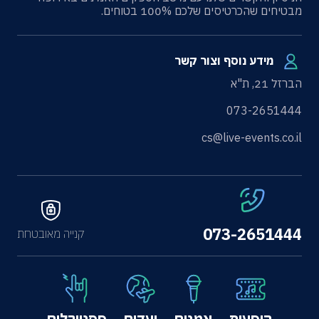
מבטיחים שהכרטיסים שלכם 100% בטוחים.
מידע נוסף וצור קשר
הברזל 21, ת"א
073-2651444
cs@live-events.co.il
073-2651444
קנייה מאובטחת
הופעות
אמנים
יעדים
פסטיבלים