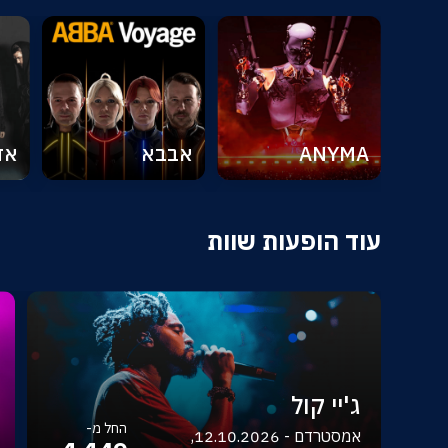
ANYMA
אבבא
אד
עוד הופעות שוות
ג'יי קול
החל מ-
אמסטרדם - 12.10.2026,