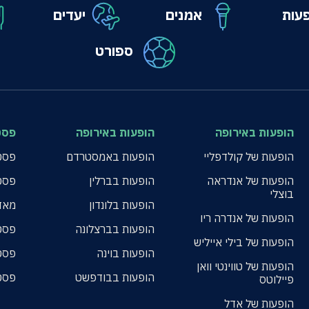
עות
אמנים
יעדים
ספורט
הופעות באירופה
הופעות באירופה
פסט
הופעות של קולדפליי
הופעות באמסטרדם
פסטי
הופעות של אנדראה
הופעות בברלין
פסט
בוצלי
הופעות בלונדון
מאד
הופעות של אנדרה ריו
הופעות בברצלונה
פסט
הופעות של בילי אייליש
הופעות בוינה
פסט
הופעות של טווינטי וואן
הופעות בבודפשט
פסט
פיילוטס
הופעות של אדל