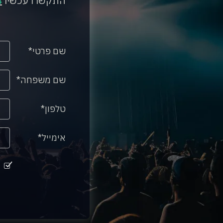
התקשרו עכשיו
4
שם פרטי
שם משפחה
טלפון
אימייל