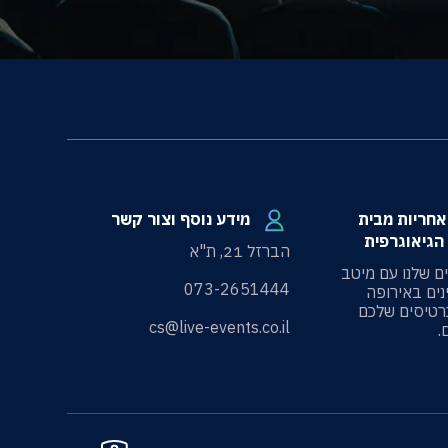
100 אחריות מבית
מידע נוסף וצור קשר
הגיאוגרפית
הברזל 21, ת"א
ים שלנו עם מיטב
073-2651444
ים באירופה
רטיסים שלכם
cs@live-events.co.il