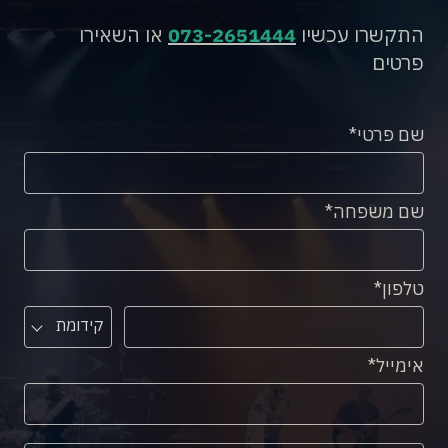
התקשרו עכשיו
073-2651444
או השאירו
פרטים
שם פרטי
שם משפחה
טלפון
קידומת
אימייל