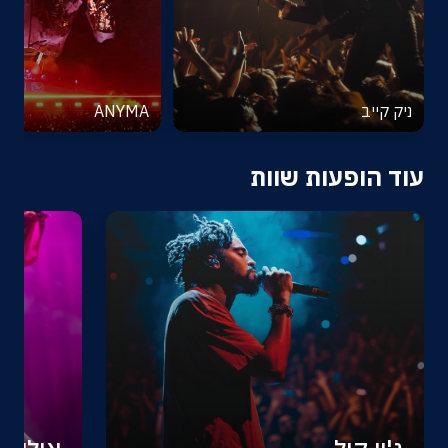
ניק קייב
ANYMA
עוד הופעות שוות