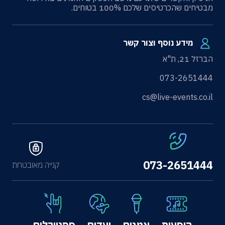
מבטיחים שהכרטיסים שלכם 100% בטוחים.
מידע נוסף וצור קשר
הברזל 21, ת"א
073-2651444
cs@live-events.co.il
073-2651444
קנייה מאובטחת
הופעות
אמנים
יעדים
פסטיבלים