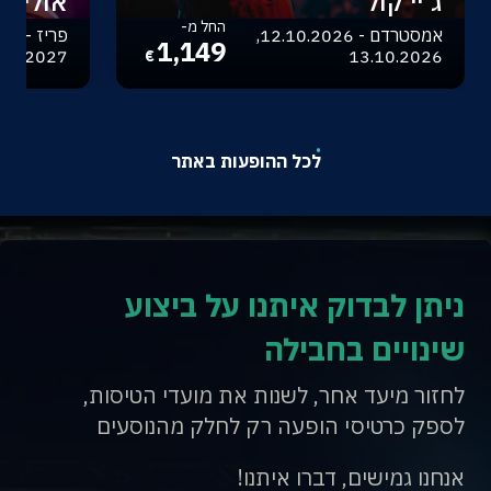
ג'יי קול
אוליביה
החל מ-
אמסטרדם - 12.10.2026,
1,149
.04.2027
13.10.2026
€
לכל ההופעות באתר
ניתן לבדוק איתנו על ביצוע
שינויים בחבילה
לחזור מיעד אחר, לשנות את מועדי הטיסות,
לספק כרטיסי הופעה רק לחלק מהנוסעים
אנחנו גמישים, דברו איתנו!