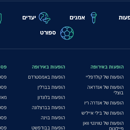
עות
אמנים
יעדים
ספורט
הופעות באירופה
הופעות באירופה
פסט
הופעות של קולדפליי
הופעות באמסטרדם
פסטי
הופעות של אנדראה
הופעות בברלין
פסט
בוצלי
הופעות בלונדון
מאד
הופעות של אנדרה ריו
הופעות בברצלונה
פסט
הופעות של בילי אייליש
הופעות בוינה
פסט
הופעות של טווינטי וואן
הופעות בבודפשט
פסט
פיילוטס