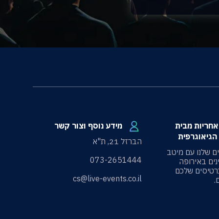
100 אחריות מבית
מידע נוסף וצור קשר
הגיאוגרפית
הברזל 21, ת"א
ים שלנו עם מיטב
073-2651444
ים באירופה
רטיסים שלכם
cs@live-events.co.il