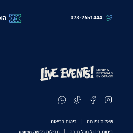
הופ
073-2651444
שאלות נפוצות
ביטוח בריאות
ביטוח ביטול מכל סיבה
חבילות גלישה esimo