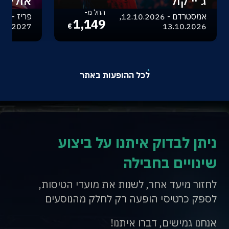
ג'יי קול
אוליביה
החל מ-
אמסטרדם - 12.10.2026,
1,149
.04.2027
13.10.2026
€
לכל ההופעות באתר
ניתן לבדוק איתנו על ביצוע
שינויים בחבילה
לחזור מיעד אחר, לשנות את מועדי הטיסות,
לספק כרטיסי הופעה רק לחלק מהנוסעים
אנחנו גמישים, דברו איתנו!