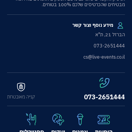
מבטיחים שהכרטיסים שלכם 100% בטוחים.
מידע נוסף וצור קשר
הברזל 21, ת"א
073-2651444
cs@live-events.co.il
073-2651444
קנייה מאובטחת
הופעות
אמנים
יעדים
פסטיבלים