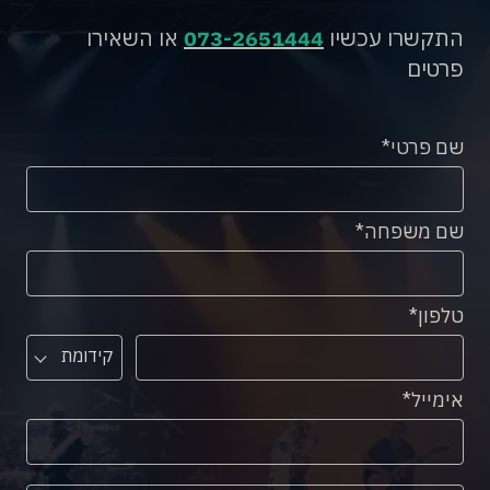
התקשרו עכשיו
073-2651444
או השאירו
פרטים
שם פרטי
שם משפחה
טלפון
קידומת
אימייל