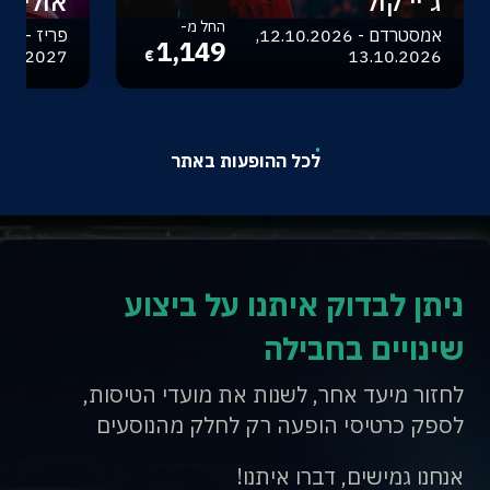
ג'יי קול
אוליביה
החל מ-
אמסטרדם - 12.10.2026,
1,149
.04.2027
13.10.2026
€
לכל ההופעות באתר
ניתן לבדוק איתנו על ביצוע
שינויים בחבילה
לחזור מיעד אחר, לשנות את מועדי הטיסות,
לספק כרטיסי הופעה רק לחלק מהנוסעים
אנחנו גמישים, דברו איתנו!