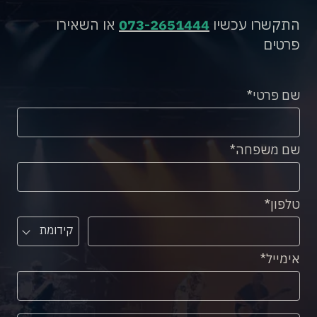
התקשרו עכשיו
073-2651444
או השאירו
פרטים
שם פרטי
שם משפחה
טלפון
קידומת
אימייל