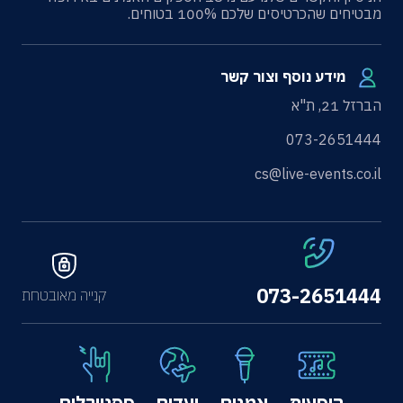
מבטיחים שהכרטיסים שלכם 100% בטוחים.
מידע נוסף וצור קשר
הברזל 21, ת"א
073-2651444
cs@live-events.co.il
073-2651444
קנייה מאובטחת
הופעות
אמנים
יעדים
פסטיבלים