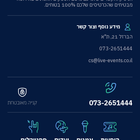
מבטיחים שהכרטיסים שלכם 100% בטוחים.
מידע נוסף וצור קשר
הברזל 21, ת"א
073-2651444
cs@live-events.co.il
073-2651444
קנייה מאובטחת
הופעות
אמנים
יעדים
פסטיבלים