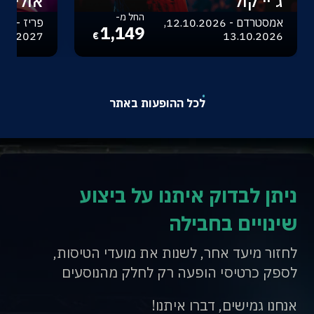
ג'יי קול
אוליביה
החל מ-
אמסטרדם - 12.10.2026,
1,149
.04.2027
13.10.2026
€
לכל ההופעות באתר
ניתן לבדוק איתנו על ביצוע
שינויים בחבילה
לחזור מיעד אחר, לשנות את מועדי הטיסות,
לספק כרטיסי הופעה רק לחלק מהנוסעים
אנחנו גמישים, דברו איתנו!