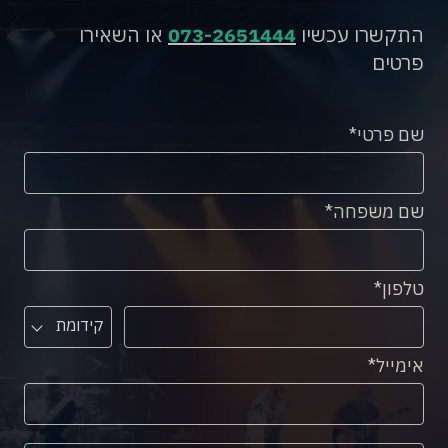
התקשרו עכשיו
073-2651444
או השאירו
פרטים
שם פרטי
שם משפחה
טלפון
קידומת
אימייל