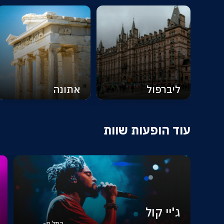
ליברפול
אתונה
עוד הופעות שוות
ג'יי קול
החל מ-