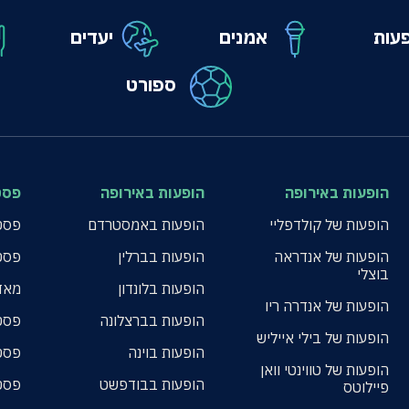
עות
אמנים
יעדים
ספורט
הופעות באירופה
הופעות באירופה
פסט
הופעות של קולדפליי
הופעות באמסטרדם
פסטי
הופעות של אנדראה
הופעות בברלין
פסט
בוצלי
הופעות בלונדון
מאד
הופעות של אנדרה ריו
הופעות בברצלונה
פסט
הופעות של בילי אייליש
הופעות בוינה
פסט
הופעות של טווינטי וואן
הופעות בבודפשט
פסט
פיילוטס