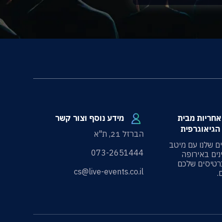
100 אחריות מבית
מידע נוסף וצור קשר
הגיאוגרפית
הברזל 21, ת"א
ים שלנו עם מיטב
073-2651444
ים באירופה
רטיסים שלכם
cs@live-events.co.il