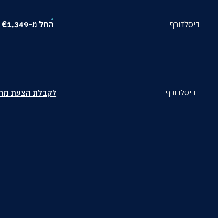
דיסלדורף
החל מ-
1,349
€
דיסלדורף
לקבלת הצעת מחי