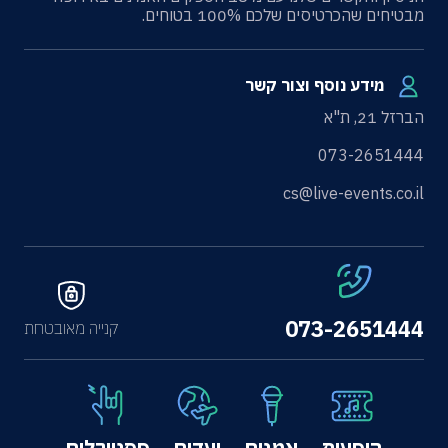
מבטיחים שהכרטיסים שלכם 100% בטוחים.
מידע נוסף וצור קשר
הברזל 21, ת"א
073-2651444
cs@live-events.co.il
073-2651444
קנייה מאובטחת
הופעות
אמנים
יעדים
פסטיבלים