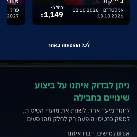
ג'יי קול
אוליביה
החל מ-
אמסטרדם - 12.10.2026,
1,149
.04.2027
13.10.2026
€
לכל ההופעות באתר
ניתן לבדוק איתנו על ביצוע
שינויים בחבילה
לחזור מיעד אחר, לשנות את מועדי הטיסות,
לספק כרטיסי הופעה רק לחלק מהנוסעים
אנחנו גמישים, דברו איתנו!