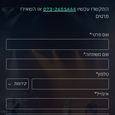
התקשרו עכשיו
073-2651444
או השאירו
פרטים
שם פרטי
שם משפחה
טלפון
קידומת
אימייל