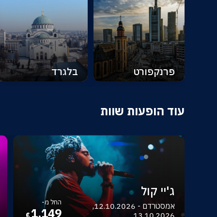
פרנקפורט
בלגרד
עוד הופעות שוות
ג'יי קול
החל מ-
אמסטרדם - 12.10.2026,
1,149
13.10.2026
€