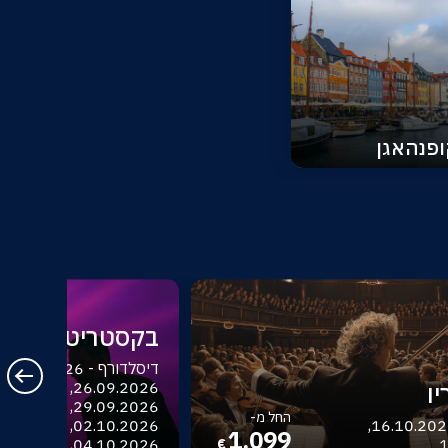
פנהאגן
בקסטריט בויז
ו
החל מ-
בודפשט - 16.10.2026,
1,099
04.10.2026, 06.10.2026
1
€