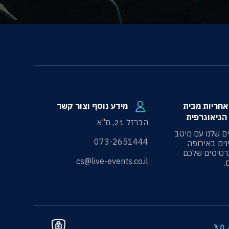
100 אחריות מבית
מידע נוסף וצור קשר
הגיאוגרפית
הברזל 21, ת"א
ים שלנו עם מיטב
073-2651444
ים באירופה
רטיסים שלכם
cs@live-events.co.il