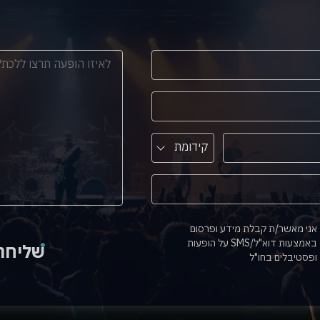
קידומת
אני מאשר/ת קבלת מידע ופרסום
באמצעות דוא"ל/SMS על הופעות
שליחה
ופסטיבלים בחו"ל