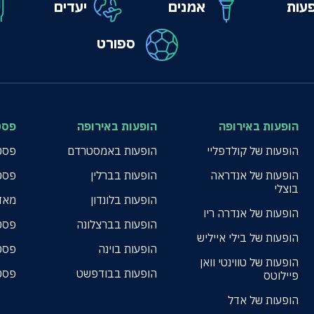
עות
אמנים
יעדים
ספורט
הופעות באירופה
הופעות באירופה
פסט
הופעות של קולדפליי
הופעות באמסטרדם
פסטי
הופעות של אנדראה
הופעות בברלין
פסט
בוצלי
הופעות בלונדון
מאד
הופעות של אנדרה ריו
הופעות בברצלונה
פסט
הופעות של בילי אייליש
הופעות בוינה
פסט
הופעות של טווינטי וואן
הופעות בבודפשט
פסט
פיילוטס
הופעות של אדל