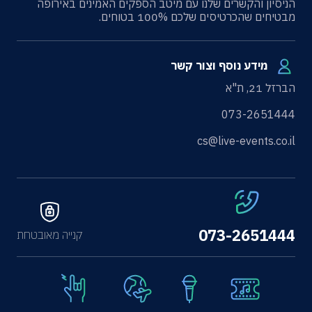
הניסיון והקשרים שלנו עם מיטב הספקים האמינים באירופה
מבטיחים שהכרטיסים שלכם 100% בטוחים.
מידע נוסף וצור קשר
הברזל 21, ת"א
073-2651444
cs@live-events.co.il
073-2651444
קנייה מאובטחת