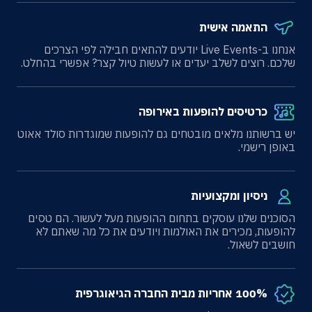
התאמה אישית
אנחנו ב-Live Events יודעים להתאים חבילה לפי הצרכים
שלכם. רוצים לשלב יעדים או לעשות טיול קצר? אפשרי בהחלט.
כרטיסים להופעות באירופה
יש ברשותנו מלאים מובטחים גם להופעות שמוגדרות סולד אאוט
באופן רישמי.
ניסיון ומקצועיות
הסוכנים שלנו עוסקים בתחום ההופעות מעל לעשור. הם טסים
להופעות, מכירים את האולמות ויודעים את כל מה שאתם לא
חושבים לשאול.
100% אחריות מבית החברה הגיאוגרפית