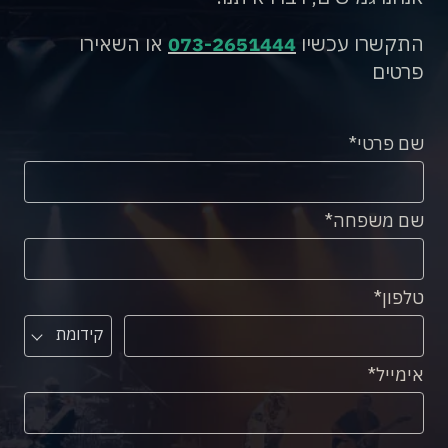
התקשרו עכשיו
073-2651444
או השאירו
פרטים
שם פרטי
שם משפחה
טלפון
קידומת
אימייל