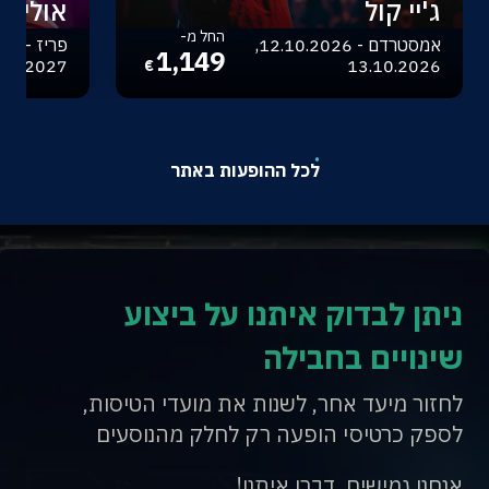
ג'יי קול
אוליביה
החל מ-
אמסטרדם - 12.10.2026,
1,149
.04.2027
13.10.2026
€
לכל ההופעות באתר
ניתן לבדוק איתנו על ביצוע
שינויים בחבילה
לחזור מיעד אחר, לשנות את מועדי הטיסות,
לספק כרטיסי הופעה רק לחלק מהנוסעים
אנחנו גמישים, דברו איתנו!