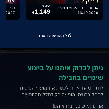
ג'יי קול
אוליביה
החל מ-
אמסטרדם - 12.10.2026,
1,149
.04.2027
13.10.2026
€
לכל ההופעות באתר
ניתן לבדוק איתנו על ביצוע
שינויים בחבילה
לחזור מיעד אחר, לשנות את מועדי הטיסות,
לספק כרטיסי הופעה רק לחלק מהנוסעים
אנחנו גמישים, דברו איתנו!