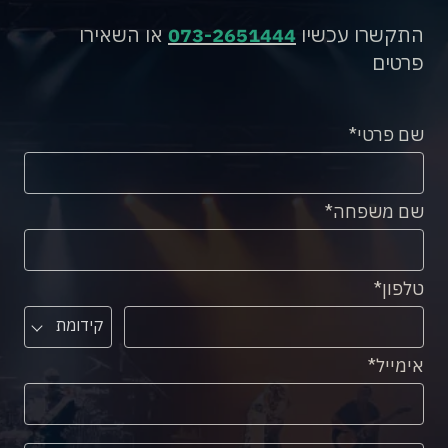
התקשרו עכשיו
073-2651444
או השאירו
פרטים
שם פרטי
שם משפחה
טלפון
קידומת
אימייל