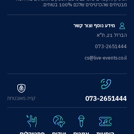
מבטיחים שהכרטיסים שלכם 100% בטוחים.
מידע נוסף וצור קשר
הברזל 21, ת"א
073-2651444
cs@live-events.co.il
073-2651444
קנייה מאובטחת
הופעות
אמנים
יעדים
פסטיבלים