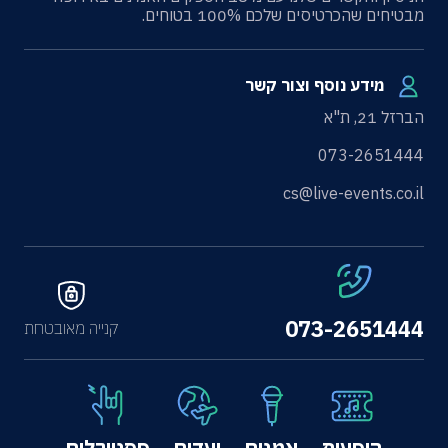
מבטיחים שהכרטיסים שלכם 100% בטוחים.
מידע נוסף וצור קשר
הברזל 21, ת"א
073-2651444
cs@live-events.co.il
073-2651444
קנייה מאובטחת
הופעות
אמנים
יעדים
פסטיבלים