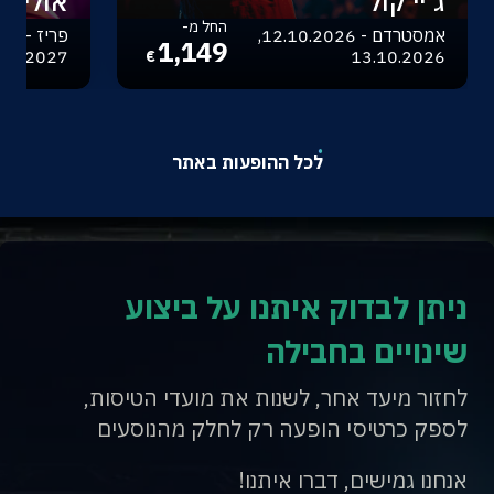
ג'יי קול
אוליביה
החל מ-
אמסטרדם - 12.10.2026,
1,149
.04.2027
13.10.2026
€
לכל ההופעות באתר
ניתן לבדוק איתנו על ביצוע
שינויים בחבילה
לחזור מיעד אחר, לשנות את מועדי הטיסות,
לספק כרטיסי הופעה רק לחלק מהנוסעים
אנחנו גמישים, דברו איתנו!