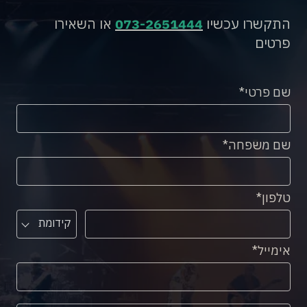
התקשרו עכשיו
073-2651444
או השאירו
פרטים
שם פרטי
שם משפחה
טלפון
קידומת
אימייל