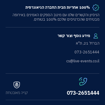
100% אחריות מבית החברה הגיאוגרפית
הניסיון והקשרים שלנו עם מיטב הספקים האמינים באירופה
מבטיחים שהכרטיסים שלכם 100% בטוחים.
מידע נוסף וצור קשר
הברזל 21, ת"א
073-2651444
cs@live-events.co.il
073-2651444
קנייה מאובטחת