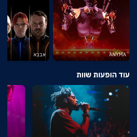
אודות
צרו קשר
ANYMA
אבבא
עוד הופעות שוות