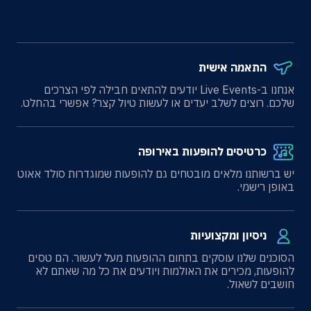
התאמה אישית
אנחנו ב-Live Events יודעים להתאים חבילה לפי הצרכים
שלכם. רוצים לשלב יעדים או לעשות טיול קצר? אפשרי בהחלט.
כרטיסים להופעות באירופה
יש ברשותנו מלאים מובטחים גם להופעות שמוגדרות סולד אאוט
באופן רישמי.
ניסיון ומקצועיות
הסוכנים שלנו עוסקים בתחום ההופעות מעל לעשור. הם טסים
להופעות, מכירים את האולמות ויודעים את כל מה שאתם לא
חושבים לשאול.