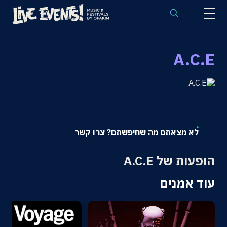
לוח הופעות באירופה
A.C.E
הופעות לפי אמנים
יעדים
פסטיבלים
חבילות נבחרות
לא מצאתם מה שחיפשתם? צרו קשר
אירועי ספורט באירופה
הופעות של A.C.E
בלוג
עוד אמנים
שאלות נפוצות