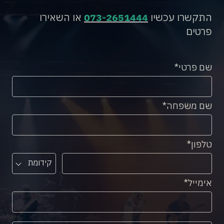
התקשרו עכשיו
073-2651444
או השאירו
פרטים
שם פרטי
שם משפחה
טלפון
קידומת
אימייל