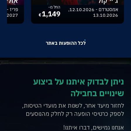
ג'יי קול
אוליביה
החל מ-
אמסטרדם - 12.10.2026,
1,149
.04.2027
13.10.2026
€
לכל ההופעות באתר
ניתן לבדוק איתנו על ביצוע
שינויים בחבילה
לחזור מיעד אחר, לשנות את מועדי הטיסות,
לספק כרטיסי הופעה רק לחלק מהנוסעים
אנחנו גמישים, דברו איתנו!