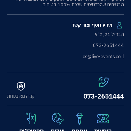
מבטיחים שהכרטיסים שלכם 100% בטוחים.
מידע נוסף וצור קשר
הברזל 21, ת"א
073-2651444
cs@live-events.co.il
073-2651444
קנייה מאובטחת
הופעות
אמנים
יעדים
פסטיבלים