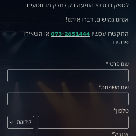
לספק כרטיסי הופעה רק לחלק מהנוסעים
אנחנו גמישים, דברו איתנו!
התקשרו עכשיו
073-2651444
או השאירו
פרטים
שם פרטי
שם משפחה
טלפון
קידומת
אימייל