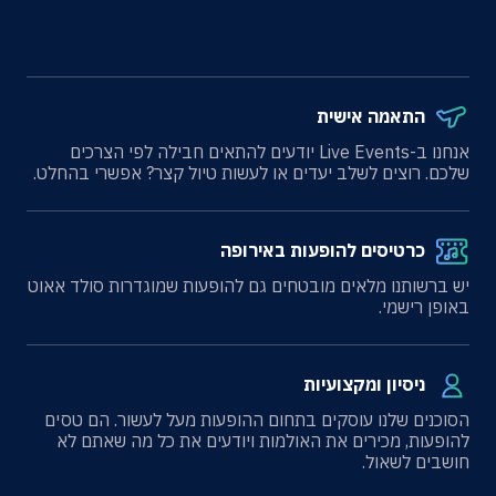
התאמה אישית
אנחנו ב-Live Events יודעים להתאים חבילה לפי הצרכים
שלכם. רוצים לשלב יעדים או לעשות טיול קצר? אפשרי בהחלט.
כרטיסים להופעות באירופה
יש ברשותנו מלאים מובטחים גם להופעות שמוגדרות סולד אאוט
באופן רישמי.
ניסיון ומקצועיות
הסוכנים שלנו עוסקים בתחום ההופעות מעל לעשור. הם טסים
להופעות, מכירים את האולמות ויודעים את כל מה שאתם לא
חושבים לשאול.