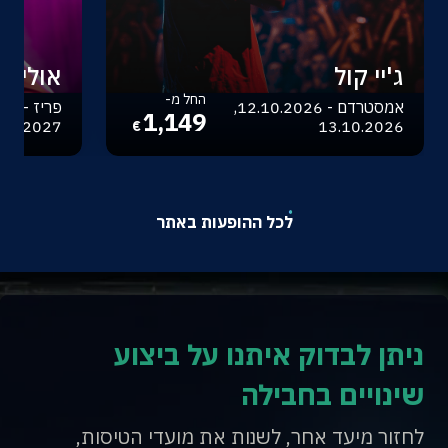
ג'יי קול
אוליביה
החל מ-
אמסטרדם - 12.10.2026,
1,149
.04.2027
13.10.2026
€
לכל ההופעות באתר
ניתן לבדוק איתנו על ביצוע
שינויים בחבילה
לחזור מיעד אחר, לשנות את מועדי הטיסות,