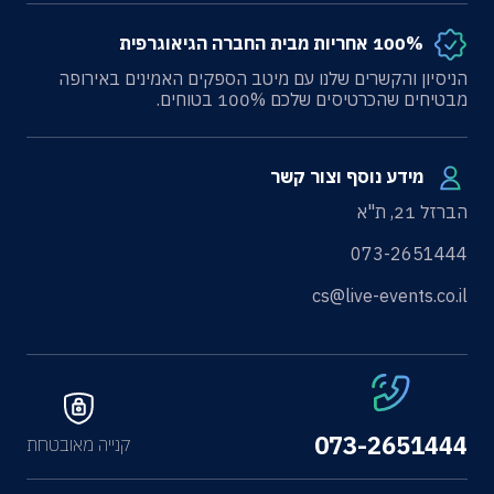
100% אחריות מבית החברה הגיאוגרפית
הניסיון והקשרים שלנו עם מיטב הספקים האמינים באירופה
מבטיחים שהכרטיסים שלכם 100% בטוחים.
מידע נוסף וצור קשר
הברזל 21, ת"א
073-2651444
cs@live-events.co.il
073-2651444
קנייה מאובטחת