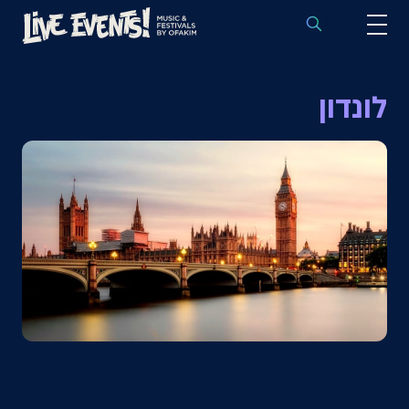
לוח הופעות באירופה
לונדון
הופעות לפי אמנים
יעדים
פסטיבלים
חבילות נבחרות
אירועי ספורט באירופה
בלוג
שאלות נפוצות