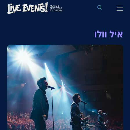
לוח הופעות באירופה
איל וולו
הופעות לפי אמנים
יעדים
פסטיבלים
חבילות נבחרות
אירועי ספורט באירופה
בלוג
שאלות נפוצות