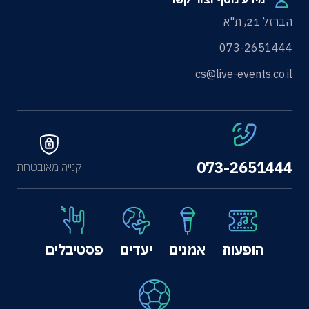
הברזל 21, ת"א
073-2651444
cs@live-events.co.il
073-2651444
קנייה מאובטחת
הופעות
אמנים
יעדים
פסטיבלים