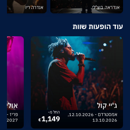
אנדראה בוצ'לי
אנדרה ריו
עוד הופעות שוות
ג'יי קול
אוליביה
החל מ-
אמסטרדם - 12.10.2026,
1,149
.04.2027
13.10.2026
€