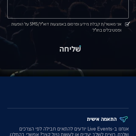
אני מאשר/ת קבלת מידע ופרסום באמצעות דוא"ל/SMS על הופעות
ופסטיבלים בחו"ל
שליחה
התאמה אישית
אנחנו ב-Live Events יודעים להתאים חבילה לפי הצרכים
שלכם. רוצים לשלב יעדים או לעשות טיול קצר? אפשרי בהחלט.