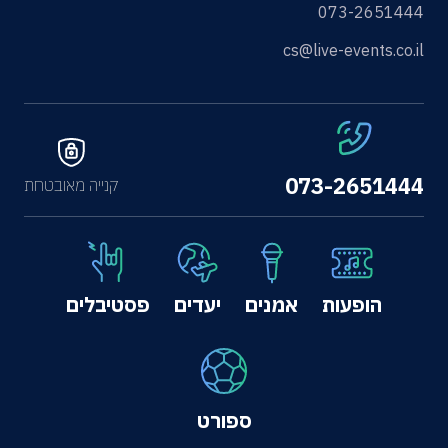
073-2651444
cs@live-events.co.il
073-2651444
קנייה מאובטחת
הופעות
אמנים
יעדים
פסטיבלים
ספורט