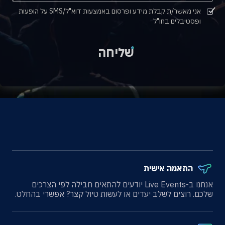
אני מאשר/ת קבלת מידע ופרסום באמצעות דוא"ל/SMS על הופעות
ופסטיבלים בחו"ל
שליחה
התאמה אישית
אנחנו ב-Live Events יודעים להתאים חבילה לפי הצרכים
שלכם. רוצים לשלב יעדים או לעשות טיול קצר? אפשרי בהחלט.