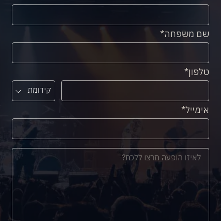
שם משפחה
טלפון
קידומת
אימייל