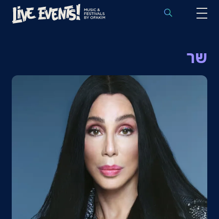
לוח הופעות באירופה
שר
הופעות לפי אמנים
יעדים
פסטיבלים
חבילות נבחרות
אירועי ספורט באירופה
בלוג
שאלות נפוצות