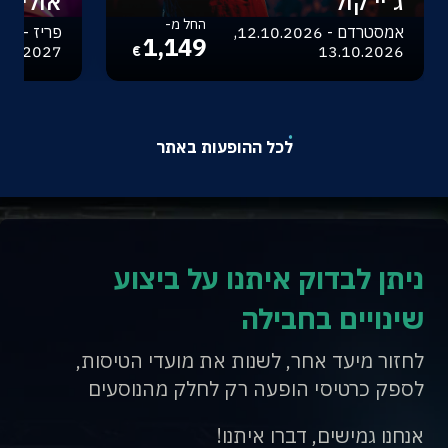
ג'יי קול
אוליביה
החל מ-
אמסטרדם - 12.10.2026,
1,149
.04.2027
13.10.2026
€
לכל ההופעות באתר
ניתן לבדוק איתנו על ביצוע
שינויים בחבילה
לחזור מיעד אחר, לשנות את מועדי הטיסות,
לספק כרטיסי הופעה רק לחלק מהנוסעים
אנחנו גמישים, דברו איתנו!