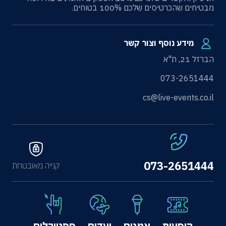
מבטיחים שהכרטיסים שלכם 100% בטוחים.
מידע נוסף וצור קשר
הברזל 21, ת"א
073-2651444
cs@live-events.co.il
073-2651444
קנייה מאובטחת
הופעות
אמנים
יעדים
פסטיבלים