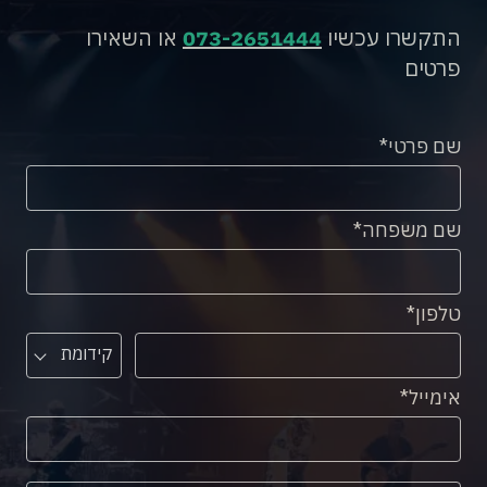
התקשרו עכשיו
073-2651444
או השאירו
פרטים
שם פרטי
שם משפחה
טלפון
קידומת
אימייל