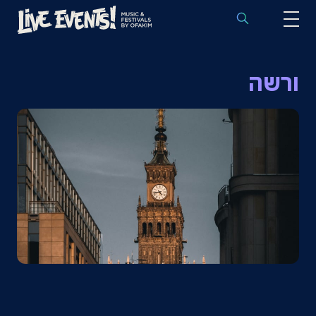
לוח הופעות באירופה
ורשה
הופעות לפי אמנים
יעדים
פסטיבלים
חבילות נבחרות
אירועי ספורט באירופה
בלוג
שאלות נפוצות