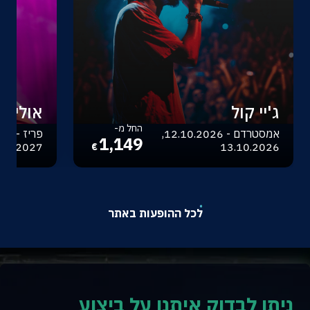
ג'יי קול
אוליביה
החל מ-
אמסטרדם - 12.10.2026,
1,149
.04.2027
13.10.2026
€
לכל ההופעות באתר
ניתן לבדוק איתנו על ביצוע