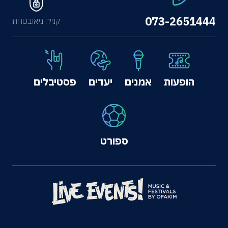
073-2651444
קנייה מאובטחת
הופעות
אמנים
יעדים
פסטיבלים
ספורט