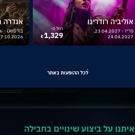
אוליביה רודריגו
אנדרה רי
החל מ-
פריז - 23.04.2027,
1,329
7.10.2026
24.04.2027
€
לכל ההופעות באתר
איתנו על ביצוע שינויים בחבילה