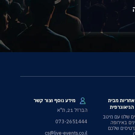
100 אחריות מבית
מידע נוסף וצור קשר
הגיאוגרפית
הברזל 21, ת"א
ים שלנו עם מיטב
073-2651444
ים באירופה
רטיסים שלכם
cs@live-events.co.il