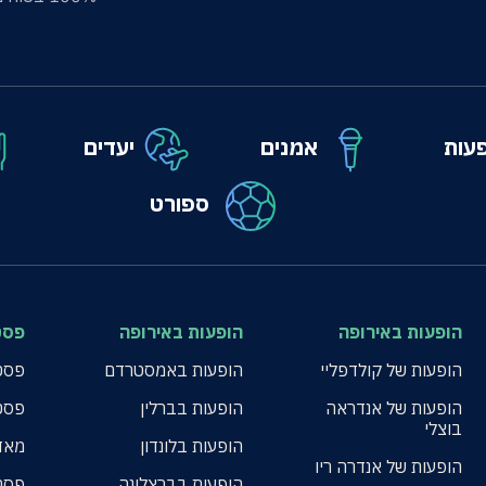
עות
אמנים
יעדים
ספורט
הופעות באירופה
הופעות באירופה
פסט
הופעות של קולדפליי
הופעות באמסטרדם
פסטי
הופעות של אנדראה
הופעות בברלין
פסט
בוצלי
הופעות בלונדון
מאד
הופעות של אנדרה ריו
הופעות בברצלונה
פסט