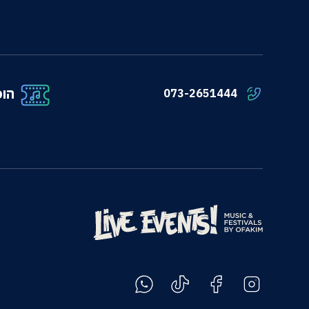
הופ
073-2651444