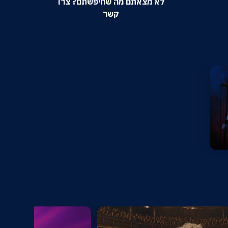
לא מצאתם מה שחיפשתם? צרו
קשר