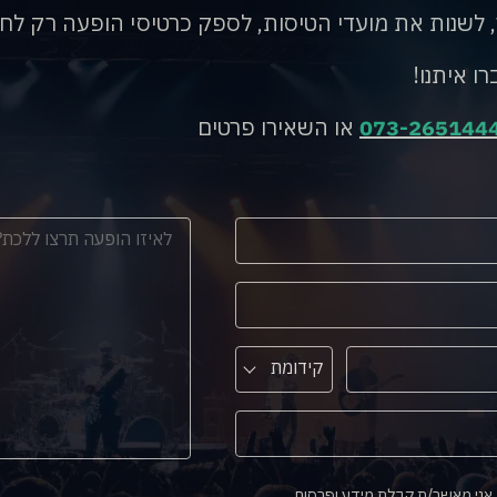
, לשנות את מועדי הטיסות, לספק כרטיסי הופעה רק לח
רו איתנו!
073-265144
או השאירו פרטים
קידומת
אני מאשר/ת קבלת מידע ופרסום