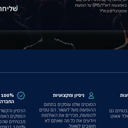
באמצעות דוא"ל/SMS על הופעות
שליחה
ופסטיבלים בחו"ל
עות
ניסיון ומקצועיות
%
החברה 
הסוכנים שלנו עוסקים בתחום
ההופעות מעל לעשור. הם טסים
בטחים גם
הניסיון והקשר
להופעות, מכירים את האולמות
ולד אאוט
הספקים האמינ
ויודעים את כל מה שאתם לא
מבטיחים שהכ
חושבים לשאול.
100% בטוחים.