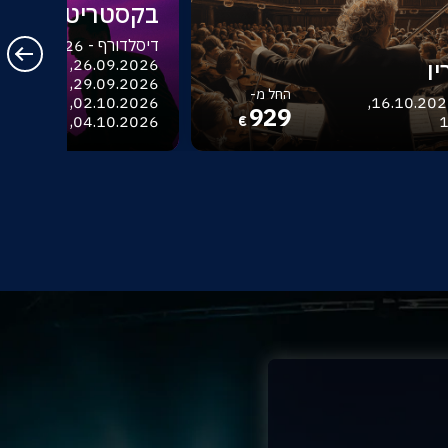
בקסטריט בויז
ו
החל מ-
בודפשט - 16.10.2026,
929
04.10.2026, 06.10.2026
1
€