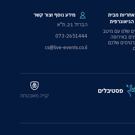
100 אחריות מבית
מידע נוסף וצור קשר
הגיאוגרפית
הברזל 21, ת"א
ים שלנו עם מיטב
073-2651444
ים באירופה
רטיסים שלכם
cs@live-events.co.il
פסטיבלים
קנייה מאובטחת