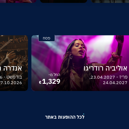
פסח
אוליביה רודריגו
אנדרה רי
החל מ-
פריז - 23.04.2027,
1,329
7.10.2026
24.04.2027
€
לכל ההופעות באתר