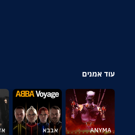
עוד אמנים
ANYMA
אבבא
אד