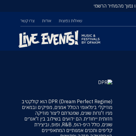
ו נמוך מהמחיר הרשמי
שאלות נפוצות
אודות
צרו קשר
DPR (Dream Perfect Regime) הוא קולקטיב
מוזיקלי בינלאומי הכולל אמנים, מפיקים ובמאים
מניו ז'נרות שונים, שמטרתם ליצור מוזיקה
חזותית ייחודית. הם ידועים בשילוב בין ז'אנרים
שונים, כולל היפ-הופ, R&B, ופופ, וביצירת
קליפים ותכנים אמנותיים המתאפיינים