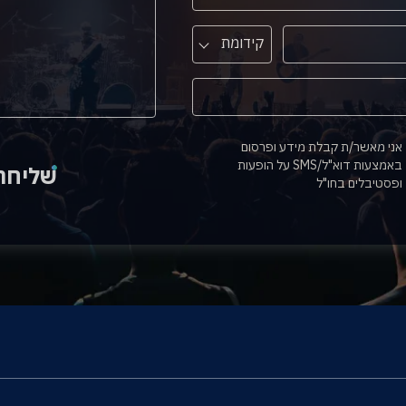
קידומת
אני מאשר/ת קבלת מידע ופרסום
באמצעות דוא"ל/SMS על הופעות
שליחה
ופסטיבלים בחו"ל