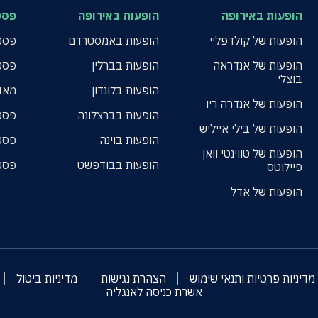
הופעות באירופה
הופעות באירופה
פסט
הופעות של קולדפליי
הופעות באמסטרדם
פסטי
הופעות של אנדראה
הופעות בברלין
פסט
בוצלי
הופעות בלונדון
מאד
הופעות של אנדרה ריו
הופעות בברצלונה
פסט
הופעות של בילי אייליש
הופעות בוינה
פסט
הופעות של טווינטי וואן
הופעות בבודפשט
פסט
פיילוטס
הופעות של אדל
מדיניות פרטיות ותנאי שימוש
הצהרת נגישות
מדיניות ביטול
אשרת כניסה לאנגליה