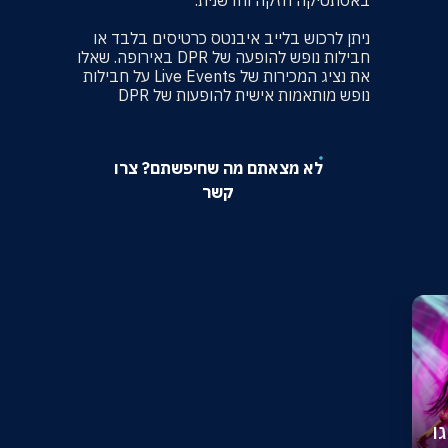
באסתטיקה חזקה וחדשנית.
ניתן לרכוש בלייב איבנטס כרטיסים בלבד או
חבילות נופש להופעה של DPR באירופה. שאלו
את נציג המכירות של Live Events על חבילות
נופש מותאמות אישית להופעות של DPR
לא מצאתם מה שחיפשתם? צרו
קשר
ו