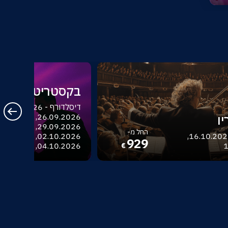
בקסטריט בויז
ו
החל מ-
בודפשט - 16.10.2026,
929
04.10.2026, 06.10.2026
1
€