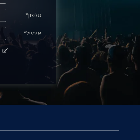
טלפון
אימייל