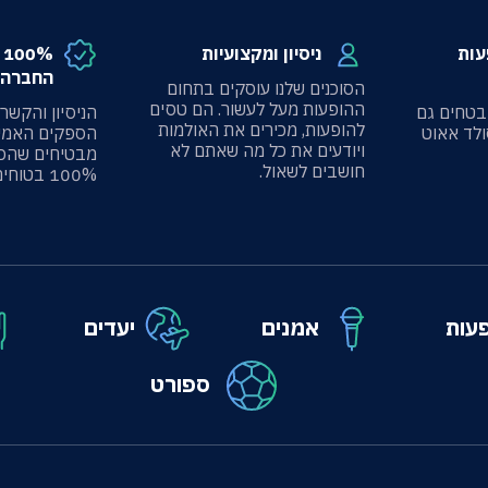
עות
ניסיון ומקצועיות
%
החברה 
הסוכנים שלנו עוסקים בתחום
ההופעות מעל לעשור. הם טסים
בטחים גם
הניסיון והקשר
להופעות, מכירים את האולמות
ולד אאוט
הספקים האמינ
ויודעים את כל מה שאתם לא
מבטיחים שהכ
חושבים לשאול.
100% בטוחים.
עות
אמנים
יעדים
ספורט