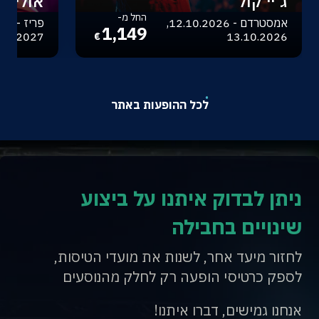
ג'יי קול
אוליביה
החל מ-
אמסטרדם - 12.10.2026,
1,149
.04.2027
13.10.2026
€
לכל ההופעות באתר
ניתן לבדוק איתנו על ביצוע
שינויים בחבילה
לחזור מיעד אחר, לשנות את מועדי הטיסות,
לספק כרטיסי הופעה רק לחלק מהנוסעים
אנחנו גמישים, דברו איתנו!