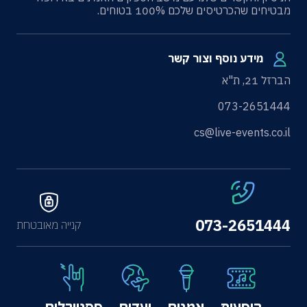
מבטיחים שהכרטיסים שלכם 100% בטוחים.
מידע נוסף וצור קשר
הברזל 21, ת"א
073-2651444
cs@live-events.co.il
073-2651444
קנייה מאובטחת
הופעות
אמנים
יעדים
פסטיבלים