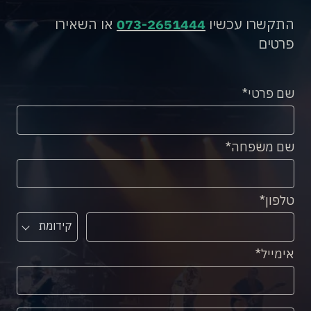
התקשרו עכשיו
073-2651444
או השאירו
פרטים
שם פרטי
שם משפחה
טלפון
קידומת
אימייל