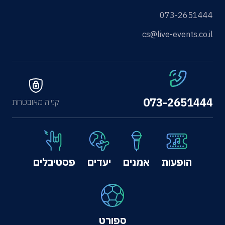
073-2651444
cs@live-events.co.il
073-2651444
קנייה מאובטחת
הופעות
אמנים
יעדים
פסטיבלים
ספורט