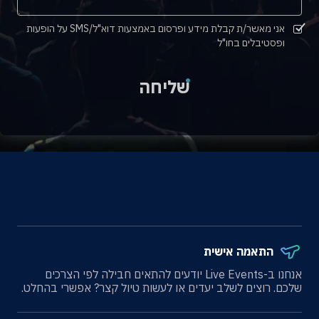
אני מאשר/ת קבלת מידע ופרסום באמצעות דוא"ל/SMS על הופעות
ופסטיבלים בחו"ל
שליחה
התאמה אישית
אנחנו ב-Live Events יודעים להתאים חבילה לפי הצרכים
שלכם. רוצים לשלב יעדים או לעשות טיול קצר? אפשרי בהחלט.