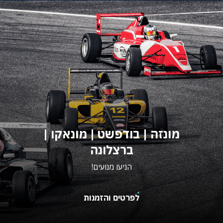
מונזה | בודפשט | מונאקו |
ברצלונה
הניעו מנועים!
לפרטים והזמנות