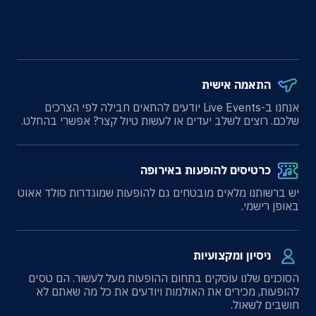
התאמה אישית
אנחנו ב-Live Events יודעים להתאים חבילה לפי הצרכים
שלכם. רוצים לשלב יעדים או לעשות טיול קצר? אפשרי בהחלט.
כרטיסים להופעות באירופה
יש ברשותנו מלאים מובטחים גם להופעות שמוגדרות סולד אאוט
באופן רישמי.
ניסיון ומקצועיות
הסוכנים שלנו עוסקים בתחום ההופעות מעל לעשור. הם טסים
להופעות, מכירים את האולמות ויודעים את כל מה שאתם לא
חושבים לשאול.