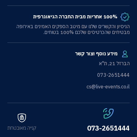
100% אחריות מבית החברה הגיאוגרפית
הניסיון והקשרים שלנו עם מיטב הספקים האמינים באירופה
מבטיחים שהכרטיסים שלכם 100% בטוחים.
מידע נוסף וצור קשר
הברזל 21, ת"א
073-2651444
cs@live-events.co.il
073-2651444
קנייה מאובטחת