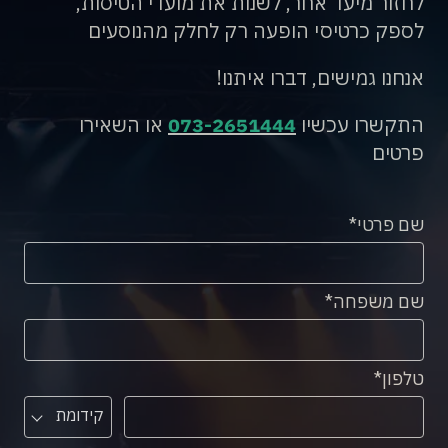
לחזור מיעד אחר, לשנות את מועדי הטיסות,
לספק כרטיסי הופעה רק לחלק מהנוסעים
אנחנו גמישים, דברו איתנו!
לפרטים נוספים
התקשרו עכשיו
073-2651444
או השאירו
פרטים
שם פרטי
שם משפחה
טלפון
קידומת