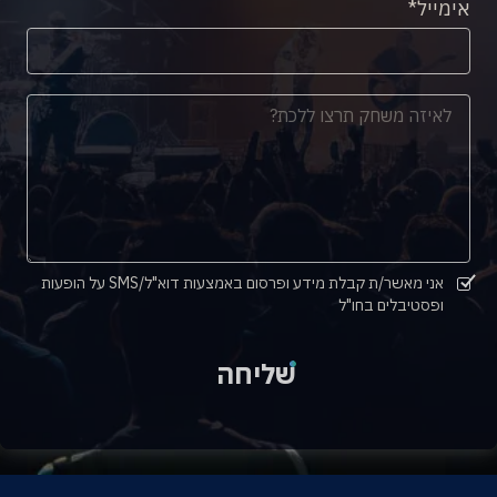
אימייל
אני מאשר/ת קבלת מידע ופרסום באמצעות דוא"ל/SMS על הופעות
ופסטיבלים בחו"ל
שליחה