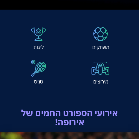
אודות
צרו קשר
משחקים
ליגות
מירוצים
טניס
אירועי הספורט החמים של
אירופה!