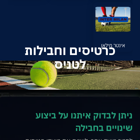
אינטר מילאן
כרטיסים וחבילות
לטניס
ניתן לבדוק איתנו על ביצוע
שינויים בחבילה