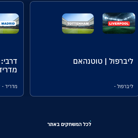
ליברפול | טוטנהאם
דרבי: 
מדריד
ליברפול -
מדריד - 04.04.2027
לכל המשחקים באתר