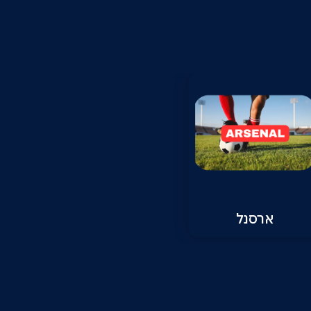
ארסנל