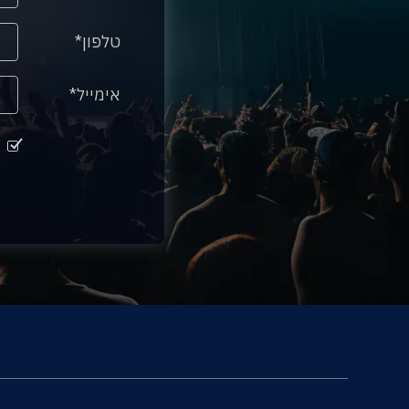
טלפון
אימייל