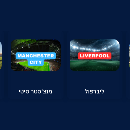
ליברפול
מנצ'סטר סיטי