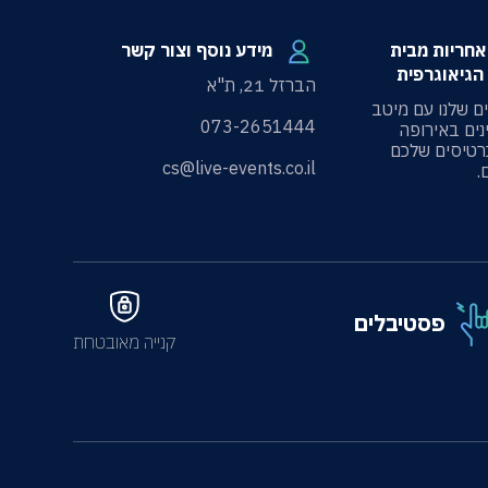
100 אחריות מבית
מידע נוסף וצור קשר
הגיאוגרפית
הברזל 21, ת"א
ים שלנו עם מיטב
073-2651444
ים באירופה
רטיסים שלכם
cs@live-events.co.il
פסטיבלים
קנייה מאובטחת