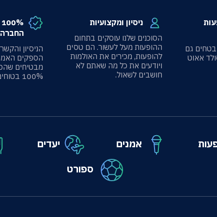
עות
ניסיון ומקצועיות
%
החברה 
הסוכנים שלנו עוסקים בתחום
ההופעות מעל לעשור. הם טסים
בטחים גם
הניסיון והקשר
להופעות, מכירים את האולמות
ולד אאוט
הספקים האמינ
ויודעים את כל מה שאתם לא
מבטיחים שהכ
חושבים לשאול.
100% בטוחים.
עות
אמנים
יעדים
ספורט