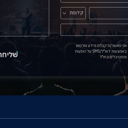
קידומת
אני מאשר/ת קבלת מידע ופרסום
באמצעות דוא"ל/SMS על הופעות
שליחה
ופסטיבלים בחו"ל