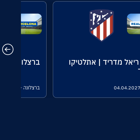
ריאל מדריד | אתלטיקו
ברצלונה | את
ברצלונה - 07.02.2027