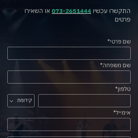
התקשרו עכשיו
073-2651444
או השאירו
פרטים
שם פרטי
שם משפחה
טלפון
קידומת
אימייל