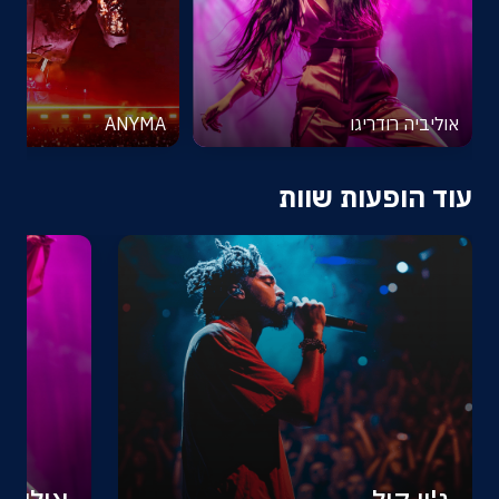
אוליביה רודריגו
ANYMA
עוד הופעות שוות