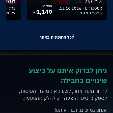
ג'יי קול
אוליביה
החל מ-
אמסטרדם - 12.10.2026,
1,149
.04.2027
13.10.2026
€
לכל ההופעות באתר
ניתן לבדוק איתנו על ביצוע
שינויים בחבילה
לחזור מיעד אחר, לשנות את מועדי הטיסות,
לספק כרטיסי הופעה רק לחלק מהנוסעים
אנחנו גמישים, דברו איתנו!