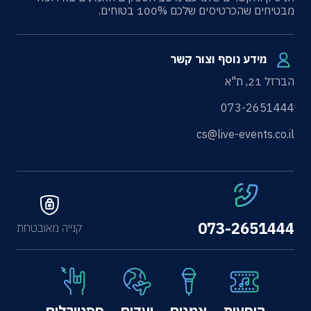
מבטיחים שהכרטיסים שלכם 100% בטוחים.
מידע נוסף וצור קשר
הברזל 21, ת"א
073-2651444
cs@live-events.co.il
073-2651444
קנייה מאובטחת
הופעות
אמנים
יעדים
פסטיבלים