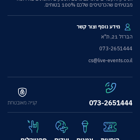
מבטיחים שהכרטיסים שלכם 100% בטוחים.
מידע נוסף וצור קשר
הברזל 21, ת"א
073-2651444
cs@live-events.co.il
073-2651444
קנייה מאובטחת
הופעות
אמנים
יעדים
פסטיבלים