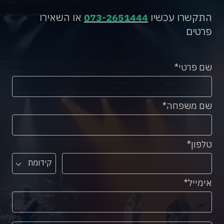
התקשרו עכשיו
073-2651444
או השאירו
פרטים
שם פרטי
שם משפחה
טלפון
קידומת
אימייל