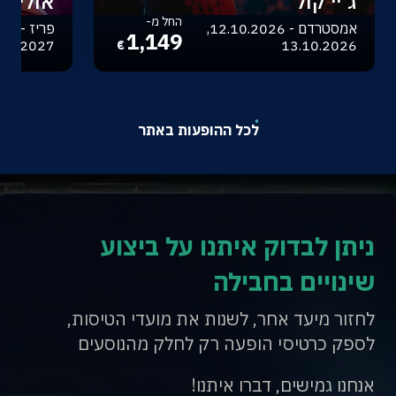
ג'יי קול
אוליביה
החל מ-
אמסטרדם - 12.10.2026,
1,149
.04.2027
13.10.2026
€
לכל ההופעות באתר
ניתן לבדוק איתנו על ביצוע
שינויים בחבילה
לחזור מיעד אחר, לשנות את מועדי הטיסות,
לספק כרטיסי הופעה רק לחלק מהנוסעים
אנחנו גמישים, דברו איתנו!