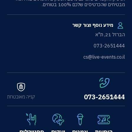
מבטיחים שהכרטיסים שלכם 100% בטוחים.
מידע נוסף וצור קשר
הברזל 21, ת"א
073-2651444
cs@live-events.co.il
073-2651444
קנייה מאובטחת
הופעות
אמנים
יעדים
פסטיבלים