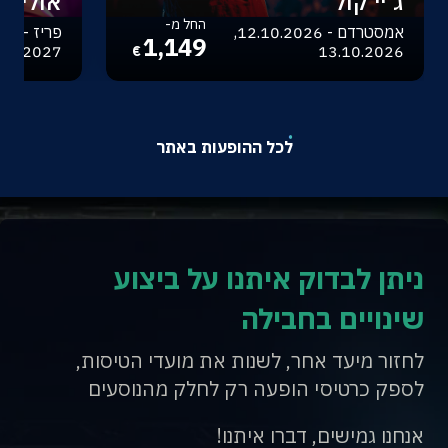
ג'יי קול
אוליביה
החל מ-
אמסטרדם - 12.10.2026,
1,149
.04.2027
13.10.2026
€
לכל ההופעות באתר
ניתן לבדוק איתנו על ביצוע
שינויים בחבילה
לחזור מיעד אחר, לשנות את מועדי הטיסות,
לספק כרטיסי הופעה רק לחלק מהנוסעים
אנחנו גמישים, דברו איתנו!