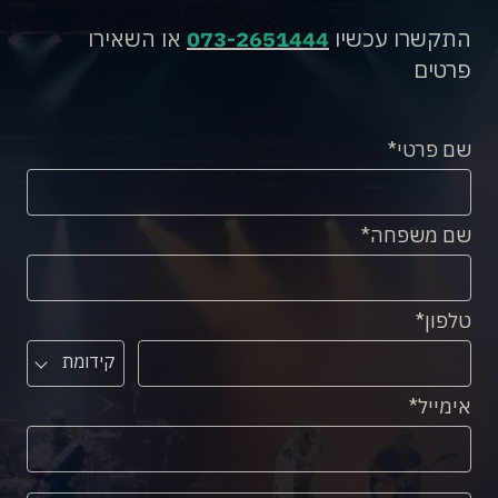
התקשרו עכשיו
073-2651444
או השאירו
פרטים
שם פרטי
שם משפחה
טלפון
קידומת
אימייל