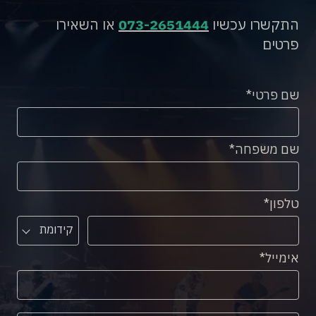
התקשרו עכשיו
073-2651444
או השאירו
פרטים
שם פרטי
שם משפחה
טלפון
קידומת
אימייל