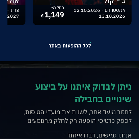
ג'יי קול
אוליביה
החל מ-
אמסטרדם - 12.10.2026,
1,149
.04.2027
13.10.2026
€
לכל ההופעות באתר
ניתן לבדוק איתנו על ביצוע
שינויים בחבילה
לחזור מיעד אחר, לשנות את מועדי הטיסות,
לספק כרטיסי הופעה רק לחלק מהנוסעים
אנחנו גמישים, דברו איתנו!