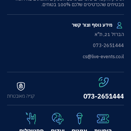
מבטיחים שהכרטיסים שלכם 100% בטוחים.
מידע נוסף וצור קשר
הברזל 21, ת"א
073-2651444
cs@live-events.co.il
073-2651444
קנייה מאובטחת
הופעות
אמנים
יעדים
פסטיבלים