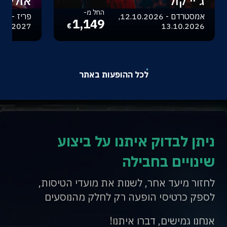
ג'יי קול
אוליביה
החל מ-
אמסטרדם - 12.10.2026,
1,149
.04.2027
13.10.2026
€
לכל ההופעות באתר
ניתן לבדוק איתנו על ביצוע
שינויים בחבילה
לחזור מיעד אחר, לשנות את מועדי הטיסות,
לספק כרטיסי הופעה רק לחלק מהנוסעים
אנחנו גמישים, דברו איתנו!