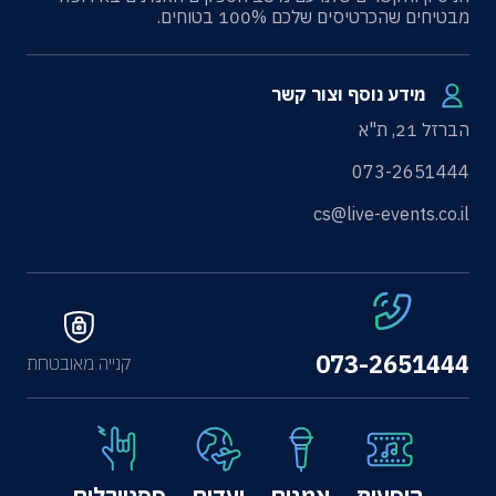
מבטיחים שהכרטיסים שלכם 100% בטוחים.
מידע נוסף וצור קשר
הברזל 21, ת"א
073-2651444
cs@live-events.co.il
073-2651444
קנייה מאובטחת
הופעות
אמנים
יעדים
פסטיבלים