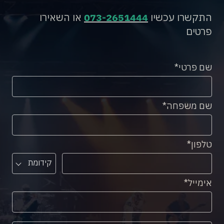
התקשרו עכשיו
073-2651444
או השאירו
פרטים
שם פרטי
שם משפחה
טלפון
קידומת
אימייל