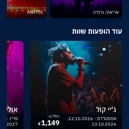
אריאנה גרנדה
ANYMA
עוד הופעות שוות
ג'יי קול
אוליביה
החל מ-
אמסטרדם - 12.10.2026,
1,149
.04.2027
13.10.2026
€