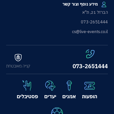
מידע נוסף וצור קשר
הברזל 21, ת"א
073-2651444
cs@live-events.co.il
073-2651444
קנייה מאובטחת
הופעות
אמנים
יעדים
פסטיבלים