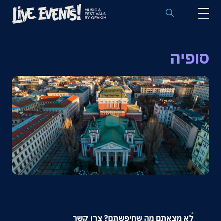
לוח הופעות באירופה
סופיה
הופעות לפי אמנים
יעדים
פסטיבלים
חבילות נבחרות
אירועי ספורט באירופה
בלוג
שאלות נפוצות
לא מצאתם מה שחיפשתם? צרו קשר