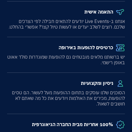
התאמה אישית
אנחנו ב-Live Events יודעים להתאים חבילה לפי הצרכים
שלכם. רוצים לשלב יעדים או לעשות טיול קצר? אפשרי בהחלט.
כרטיסים להופעות באירופה
יש ברשותנו מלאים מובטחים גם להופעות שמוגדרות סולד אאוט
באופן רישמי.
ניסיון ומקצועיות
הסוכנים שלנו עוסקים בתחום ההופעות מעל לעשור. הם טסים
להופעות, מכירים את האולמות ויודעים את כל מה שאתם לא
חושבים לשאול.
100% אחריות מבית החברה הגיאוגרפית