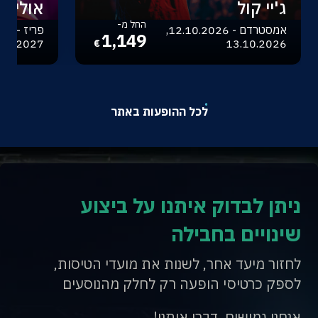
ג'יי קול
אוליביה
החל מ-
אמסטרדם - 12.10.2026,
1,149
.04.2027
13.10.2026
€
לכל ההופעות באתר
ניתן לבדוק איתנו על ביצוע
שינויים בחבילה
לחזור מיעד אחר, לשנות את מועדי הטיסות,
לספק כרטיסי הופעה רק לחלק מהנוסעים
אנחנו גמישים, דברו איתנו!