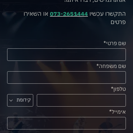
התקשרו עכשיו
073-2651444
או השאירו
פרטים
שם פרטי
שם משפחה
טלפון
קידומת
אימייל