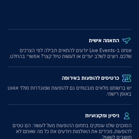
התאמה אישית
אנחנו ב-Live Events יודעים להתאים חבילה לפי הצרכים
שלכם. רוצים לשלב יעדים או לעשות טיול קצר? אפשרי בהחלט.
כרטיסים להופעות באירופה
יש ברשותנו מלאים מובטחים גם להופעות שמוגדרות סולד אאוט
באופן רישמי.
ניסיון ומקצועיות
הסוכנים שלנו עוסקים בתחום ההופעות מעל לעשור. הם טסים
להופעות, מכירים את האולמות ויודעים את כל מה שאתם לא
חושבים לשאול.