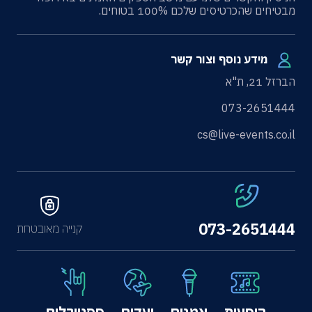
מבטיחים שהכרטיסים שלכם 100% בטוחים.
מידע נוסף וצור קשר
הברזל 21, ת"א
073-2651444
cs@live-events.co.il
073-2651444
קנייה מאובטחת
הופעות
אמנים
יעדים
פסטיבלים