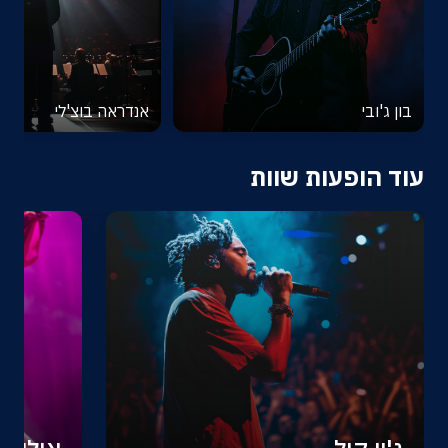
בון ג'ובי
אנדראה בוצ'לי
עוד הופעות שוות