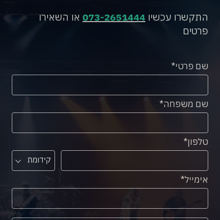
התקשרו עכשיו
073-2651444
או השאירו
פרטים
שם פרטי
שם משפחה
טלפון
קידומת
אימייל