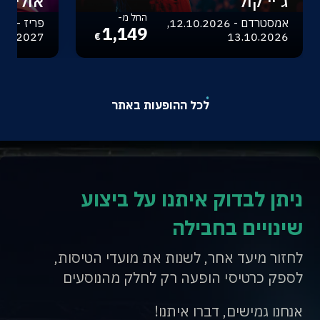
ג'יי קול
אוליביה
החל מ-
אמסטרדם - 12.10.2026,
1,149
.04.2027
13.10.2026
€
לכל ההופעות באתר
ניתן לבדוק איתנו על ביצוע
שינויים בחבילה
לחזור מיעד אחר, לשנות את מועדי הטיסות,
לספק כרטיסי הופעה רק לחלק מהנוסעים
אנחנו גמישים, דברו איתנו!