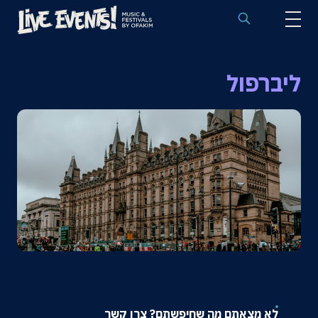
לוח הופעות באירופה
ליברפול
הופעות לפי אמנים
יעדים
פסטיבלים
חבילות נבחרות
אירועי ספורט באירופה
בלוג
שאלות נפוצות
לא מצאתם מה שחיפשתם? צרו קשר