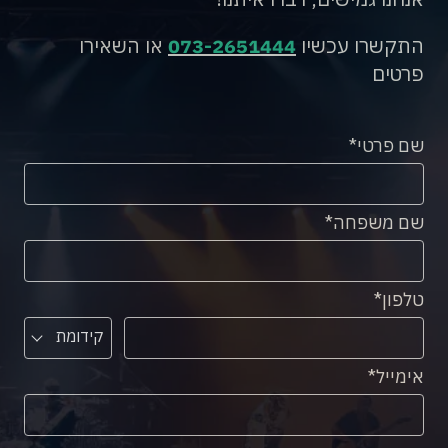
התקשרו עכשיו
073-2651444
או השאירו
פרטים
שם פרטי
שם משפחה
טלפון
קידומת
אימייל