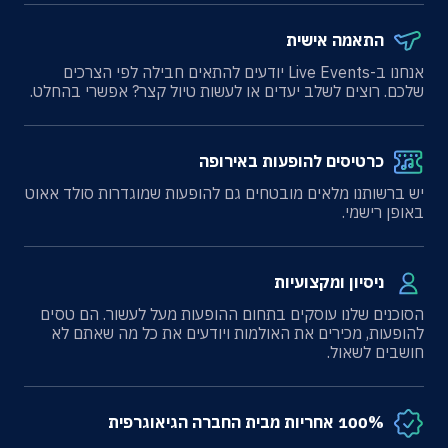
התאמה אישית
אנחנו ב-Live Events יודעים להתאים חבילה לפי הצרכים
שלכם. רוצים לשלב יעדים או לעשות טיול קצר? אפשרי בהחלט.
כרטיסים להופעות באירופה
יש ברשותנו מלאים מובטחים גם להופעות שמוגדרות סולד אאוט
באופן רישמי.
ניסיון ומקצועיות
הסוכנים שלנו עוסקים בתחום ההופעות מעל לעשור. הם טסים
להופעות, מכירים את האולמות ויודעים את כל מה שאתם לא
חושבים לשאול.
100% אחריות מבית החברה הגיאוגרפית