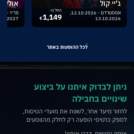
ג'יי קול
אוליביה
החל מ-
אמסטרדם - 12.10.2026,
1,149
.04.2027
13.10.2026
€
לכל ההופעות באתר
ניתן לבדוק איתנו על ביצוע
שינויים בחבילה
לחזור מיעד אחר, לשנות את מועדי הטיסות,
לספק כרטיסי הופעה רק לחלק מהנוסעים
אנחנו גמישים, דברו איתנו!