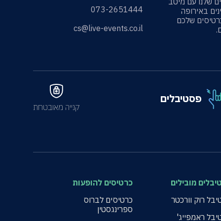
ים שלנו עם מיטב
073-2651444
ים באירופה
רטיסים שלכם
cs@live-events.co.il
פסטיבלים
קנייה מאובטחת
יבלים מובילים
כרטיסים להופעות
בל רוק וורכטר
כרטיסים לברוס
ספרינגסטין
יבל ראמפייג'