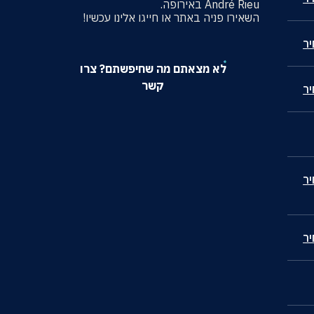
André Rieu באירופה.
השאירו פניה באתר או חייגו אלינו עכשיו!
ר
לא מצאתם מה שחיפשתם? צרו
קשר
ר
ר
ר