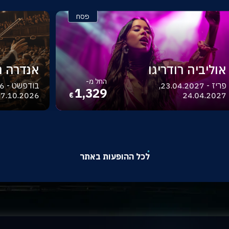
פסח
אוליביה רודריגו
אנדרה רי
החל מ-
פריז - 23.04.2027,
1,329
7.10.2026
24.04.2027
€
לכל ההופעות באתר