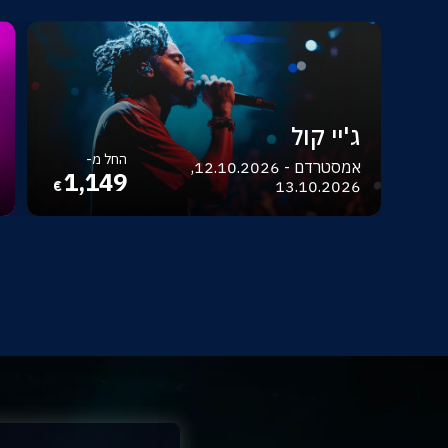
ג'יי קול
החל מ-
אמסטרדם - 12.10.2026,
1,149
13.10.2026
€