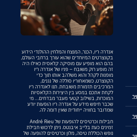
אנדרה ריו, הכנר, המנצח והמלחין ההולנדי הידוע
בקונצרטים המיוחדים שהוא עורך ברחבי העולם,
בהם הוא מופיע עם מוסיקה קלאסית כאילו היה
זה מופע רוק משובח – פניו של אנדרה ריו
מופנות לקהל והוא משלהב אותו תוך כדי
הקונצרט, כשמאחוריו סוללה של נגנים,
המרכיבים תזמורת משובחת. תנו לאנדרה ריו
לקחת אתכם במסע בין היצירות הקלאסיות
ר
המוכרות, בשילוב קטעי מעבר מבדחים… מי
שכבר חיפש מידע על אנדרה ריו הופעות יודע
שמדובר בחוויה ייחודית שאין דומה לה.
ר
חבילות וכרטיסים להופעות של André Rieu
זמינים כעת בלייב איבנטס. ניתן לרכוש חבילת
נופש הכוללת טיסה, מלון וכרטיסים להופעה של
ר