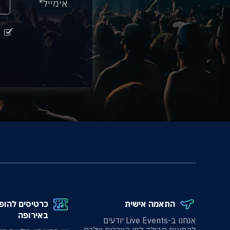
אימייל
התאמה אישית
כרטיסים להופ
באירופה
אנחנו ב-Live Events יודעים