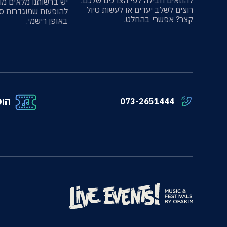
להתאים חבילה לפי הצרכים שלכם.
יש ברשותנו מלאים מו
רוצים לשלב יעדים או לעשות טיול
להופעות שמוגדרות ס
קצר? אפשרי בהחלט.
באופן רישמי.
הופ
073-2651444