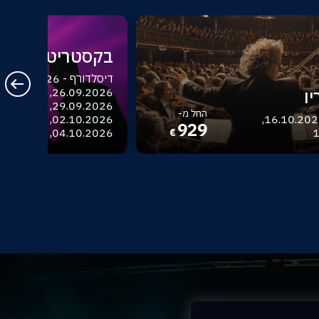
בקסטריט בויז
ו
החל מ-
בודפשט - 16.10.2026,
929
04.10.2026, 06.10.2026
1
€