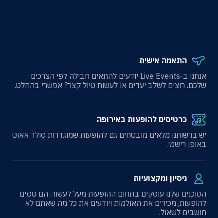
התאמה אישית
אנחנו ב-Live Events יודעים להתאים חבילה לפי הצרכים
שלכם. רוצים לשלב יעדים או לעשות טיול קצר? אפשרי בהחלט.
כרטיסים להופעות באירופה
יש ברשותנו מלאים מובטחים גם להופעות שמוגדרות סולד אאוט
באופן רישמי.
ניסיון ומקצועיות
הסוכנים שלנו עוסקים בתחום ההופעות מעל לעשור. הם טסים
להופעות, מכירים את האולמות ויודעים את כל מה שאתם לא
חושבים לשאול.