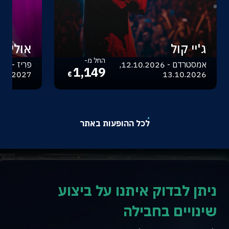
ג'יי קול
אוליביה
החל מ-
אמסטרדם - 12.10.2026,
1,149
.04.2027
13.10.2026
€
לכל ההופעות באתר
ניתן לבדוק איתנו על ביצוע
שינויים בחבילה