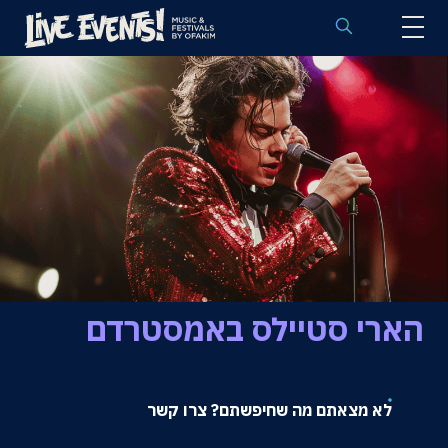
לוח הופעות באירופה
הופעות לפי אמנים
יעדים
פסטיבלים
חבילות נבחרות
אירועי ספורט באירופה
הארי סטיילס באמסטרדם
בלוג
לא מצאתם מה שחיפשתם? צרו קשר
שאלות נפוצות