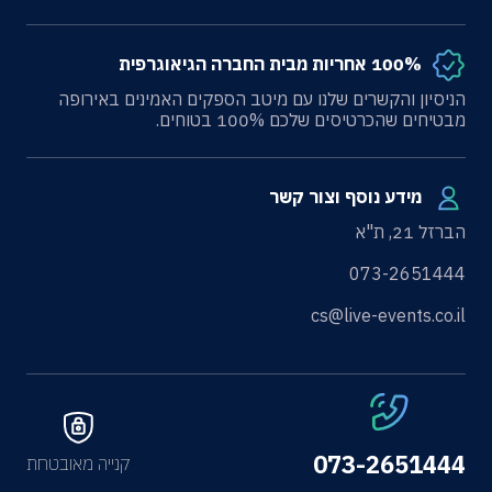
100% אחריות מבית החברה הגיאוגרפית
הניסיון והקשרים שלנו עם מיטב הספקים האמינים באירופה
מבטיחים שהכרטיסים שלכם 100% בטוחים.
מידע נוסף וצור קשר
הברזל 21, ת"א
073-2651444
cs@live-events.co.il
073-2651444
קנייה מאובטחת